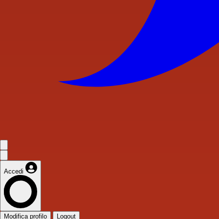
Accedi
Modifica profilo
Logout