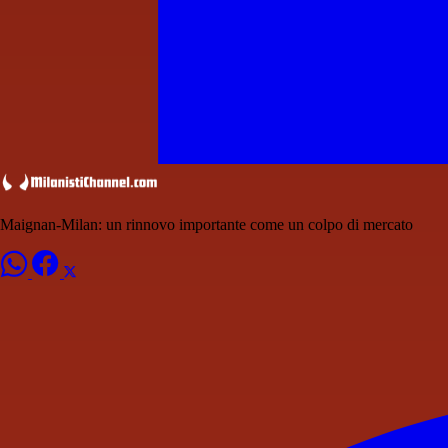
Maignan-Milan: un rinnovo importante come un colpo di mercato