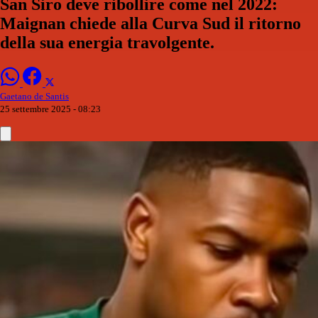
San Siro deve ribollire come nel 2022:
Maignan chiede alla Curva Sud il ritorno
della sua energia travolgente.
Gaetano de Santis
25 settembre 2025 - 08:23