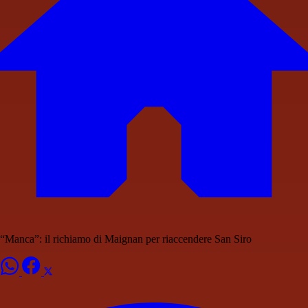
“Manca”: il richiamo di Maignan per riaccendere San Siro