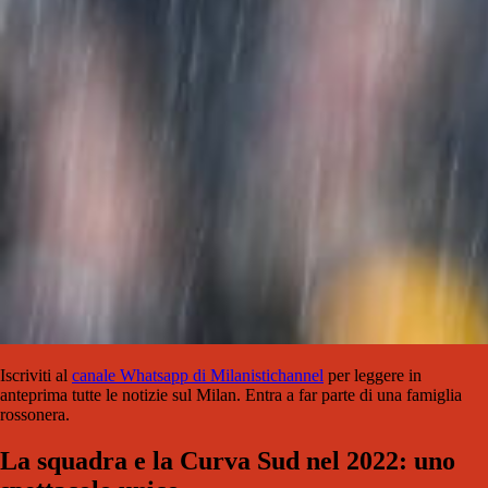
Iscriviti al
canale Whatsapp di Milanistichannel
per leggere in
anteprima tutte le notizie sul Milan. Entra a far parte di una famiglia
rossonera.
La squadra e la Curva Sud nel 2022: uno