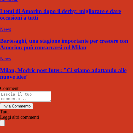
I temi di Amorim dopo il derby: migliorare e dare
occasioni a tutti
News
Bartesaghi, una stagione importante per crescere con
Amorim: può consacrarsi col Milan
News
Milan, Modric post Inter: "Ci stiamo adattando alle
nuove idee"
Commenti
Invia Commento
Tutti
Leggi altri commenti