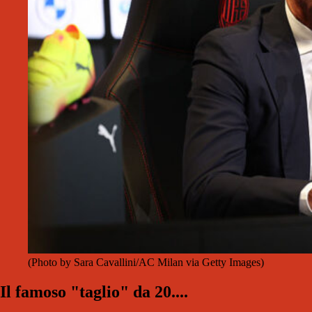
(Photo by Sara Cavallini/AC Milan via Getty Images)
Il famoso "taglio" da 20....