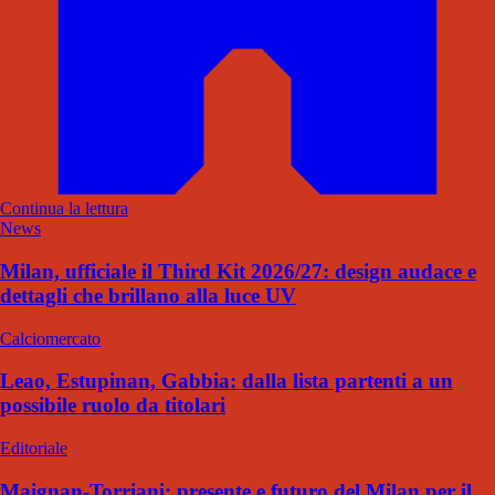
Continua la lettura
News
Milan, ufficiale il Third Kit 2026/27: design audace e
dettagli che brillano alla luce UV
Calciomercato
Leao, Estupinan, Gabbia: dalla lista partenti a un
possibile ruolo da titolari
Editoriale
Maignan-Torriani: presente e futuro del Milan per il