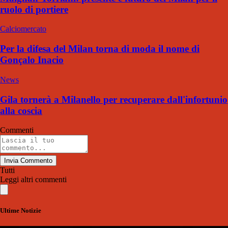
ruolo di portiere
Calciomercato
Per la difesa del Milan torna di moda il nome di
Gonçalo Inacio
News
Gila tornerà a Milanello per recuperare dall'infortunio
alla coscia
Commenti
Invia Commento
Tutti
Leggi altri commenti
Ultime Notizie