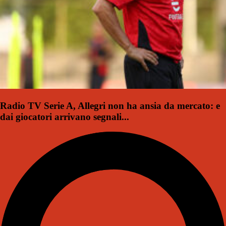
Radio TV Serie A, Allegri non ha ansia da mercato: e
dai giocatori arrivano segnali...