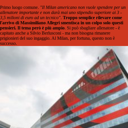
Primo luogo comune.
"Il Milan americano non vuole spendere per un
allenatore importante e non darà mai uno stipendio superiore ai 3 -
3,5 milioni di euro ad un tecnico"
.
Troppo semplice rilevare come
l'arrivo di Massimiliano Allegri smentisca in un colpo solo questi
pensieri. Il tema però è più ampio
. Si può sbagliare allenatore - è
capitato anche a Silvio Berlusconi - ma non bisogna rimanere
prigionieri del suo ingaggio. Al Milan, per fortuna, questo non è
successo.