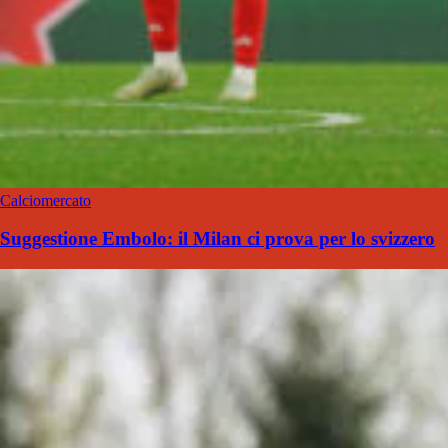
Calciomercato
Suggestione Embolo: il Milan ci prova per lo svizzero