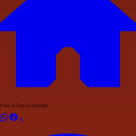
L'oro di Tare va investito