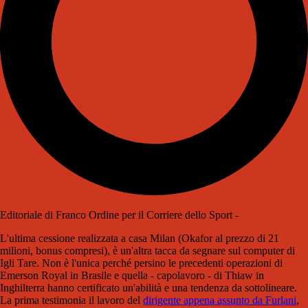
Editoriale di Franco Ordine per il Corriere dello Sport -
L'ultima cessione realizzata a casa Milan (Okafor al prezzo di 21
milioni, bonus compresi), è un'altra tacca da segnare sul computer di
Igli Tare. Non è l'unica perché persino le precedenti operazioni di
Emerson Royal in Brasile e quella - capolavoro - di Thiaw in
Inghilterra hanno certificato un'abilità e una tendenza da sottolineare.
La prima testimonia il lavoro del
dirigente appena assunto da Furlani
,