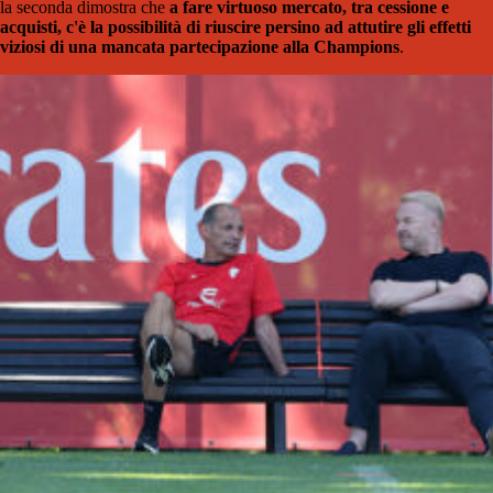
la seconda dimostra che
a fare virtuoso mercato, tra cessione e
acquisti, c'è la possibilità di riuscire persino ad attutire gli effetti
viziosi di una mancata partecipazione alla Champions
.