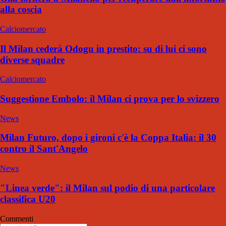
alla coscia
Calciomercato
Il Milan cederà Odogu in prestito: su di lui ci sono
diverse squadre
Calciomercato
Suggestione Embolo: il Milan ci prova per lo svizzero
News
Milan Futuro, dopo i gironi c'è la Coppa Italia: il 30
contro il Sant'Angelo
News
"Linea verde": il Milan sul podio di una particolare
classifica U20
Commenti