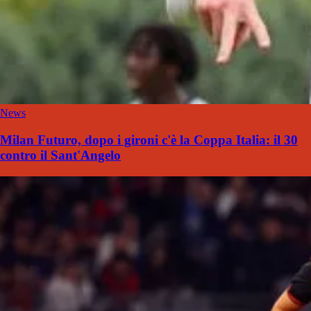
News
Milan Futuro, dopo i gironi c'è la Coppa Italia: il 30
contro il Sant'Angelo