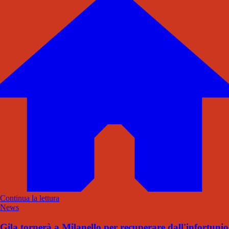
Continua la lettura
News
Gila tornerà a Milanello per recuperare dall'infortunio