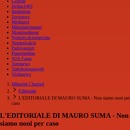
Golssip
Hellas1903
Ilmilanista
Juvenews
Mediagol
Milanistichannel
Mondoudinese
Notiziecalciomercato
Numericalcio
Padovasport
Pianetamilan
SOS Fanta
Toronews
Tuttobolognaweb
Violanews
Milanisti Channel
Editoriale
L'EDITORIALE DI MAURO SUMA - Non siamo noni per
caso
L'EDITORIALE DI MAURO SUMA - Non
siamo noni per caso