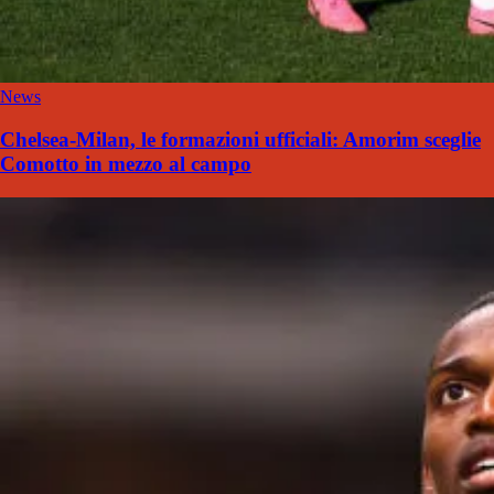
News
Chelsea-Milan, le formazioni ufficiali: Amorim sceglie
Comotto in mezzo al campo