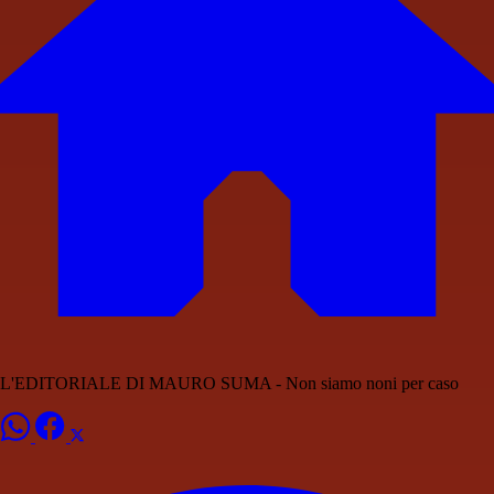
L'EDITORIALE DI MAURO SUMA - Non siamo noni per caso