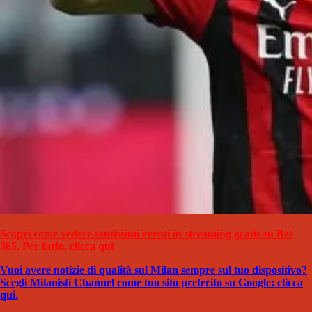
Scopri come vedere tantissimi eventi in streaming gratis su Bet
365. Per farlo, clicca qui
Vuoi avere notizie di qualità sul Milan sempre sul tuo dispositivo?
Scegli Milanisti Channel come tuo sito preferito su Google: clicca
qui.