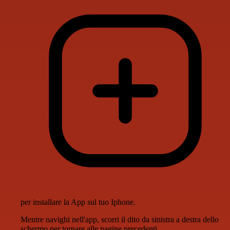
per installare la App sul tuo Iphone.
Mentre navighi nell'app, scorri il dito da sinistra a destra dello
schermo per tornare alle pagine precedenti