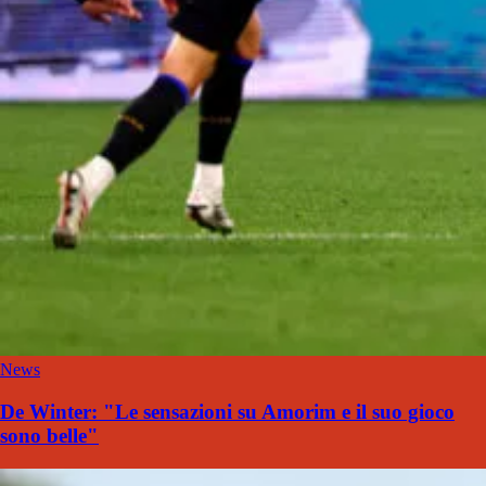
News
De Winter: "Le sensazioni su Amorim e il suo gioco
sono belle"