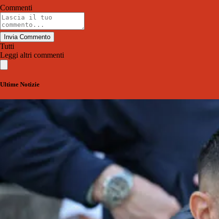
Commenti
Invia Commento
Tutti
Leggi altri commenti
Ultime Notizie