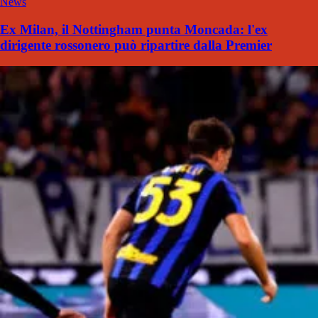
News
Ex Milan, il Nottingham punta Moncada: l'ex
dirigente rossonero può ripartire dalla Premier