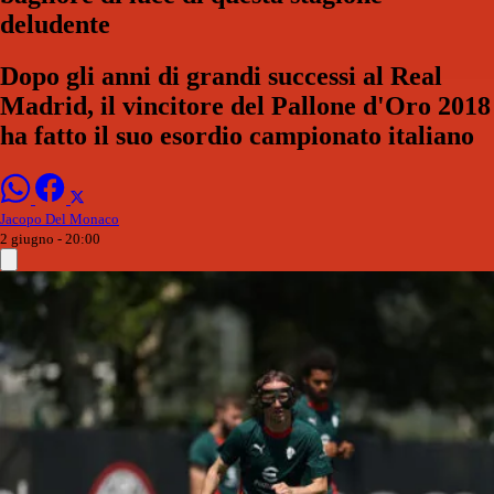
deludente
Dopo gli anni di grandi successi al Real
Madrid, il vincitore del Pallone d'Oro 2018
ha fatto il suo esordio campionato italiano
Jacopo Del Monaco
2 giugno - 20:00