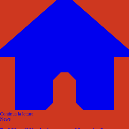
Continua la lettura
News