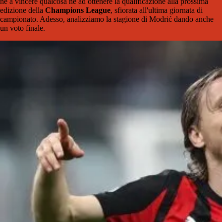
né a vincere qualcosa né ad ottenere la qualificazione alla prossima
edizione della
Champions League
, sfiorata all'ultima giornata di
campionato. Adesso, analizziamo la stagione di Modrić dando anche
un voto finale.