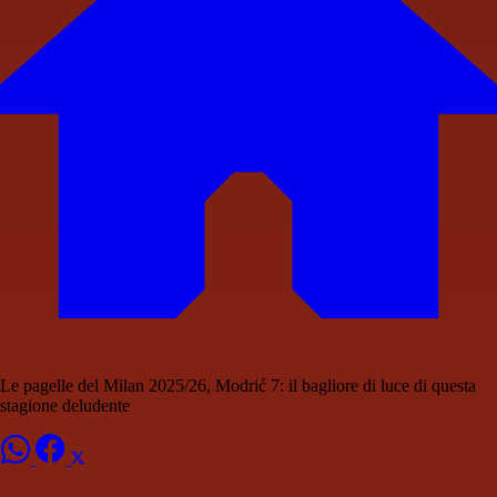
Le pagelle del Milan 2025/26, Modrić 7: il bagliore di luce di questa
stagione deludente