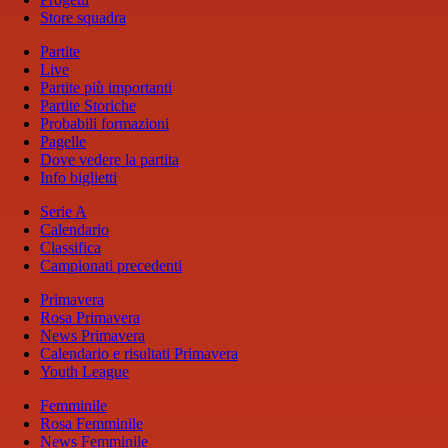
Store squadra
Partite
Live
Partite più importanti
Partite Storiche
Probabili formazioni
Pagelle
Dove vedere la partita
Info biglietti
Serie A
Calendario
Classifica
Campionati precedenti
Primavera
Rosa Primavera
News Primavera
Calendario e risultati Primavera
Youth League
Femminile
Rosa Femminile
News Femminile