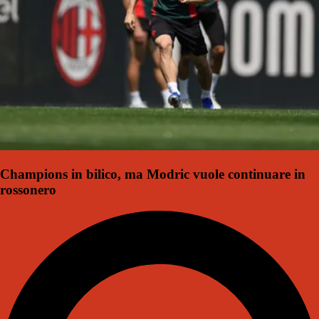
Champions in bilico, ma Modric vuole continuare in
rossonero