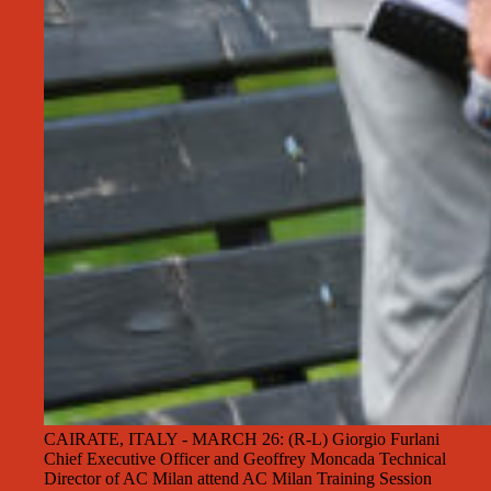
CAIRATE, ITALY - MARCH 26: (R-L) Giorgio Furlani
Chief Executive Officer and Geoffrey Moncada Technical
Director of AC Milan attend AC Milan Training Session