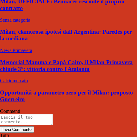
Milan, UFFICIALE: Bennacer rescinde il proprio
contratto
Senza categoria
Milan, clamorosa ipotesi dall'Argentina: Paredes per
la mediana
News Primavera
Memorial Mamma e Papà Cairo, il Milan Primavera
chiude 3°: vittoria contro l'Atalanta
Calciomercato
Opportunità a parametro zero per il Milan: proposto
Guerreiro
Commenti
Invia Commento
Tutti