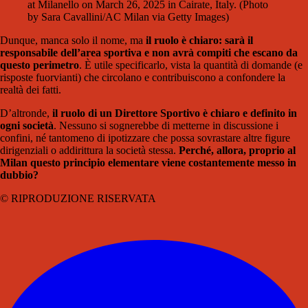
at Milanello on March 26, 2025 in Cairate, Italy. (Photo
by Sara Cavallini/AC Milan via Getty Images)
Dunque, manca solo il nome, ma
il ruolo è chiaro: sarà il
responsabile dell’area sportiva e non avrà compiti che escano da
questo perimetro
. È utile specificarlo, vista la quantità di domande (e
risposte fuorvianti) che circolano e contribuiscono a confondere la
realtà dei fatti.
D’altronde,
il ruolo di un Direttore Sportivo è chiaro e definito in
ogni società
. Nessuno si sognerebbe di metterne in discussione i
confini, né tantomeno di ipotizzare che possa sovrastare altre figure
dirigenziali o addirittura la società stessa.
Perché, allora, proprio al
Milan questo principio elementare viene costantemente messo in
dubbio?
© RIPRODUZIONE RISERVATA