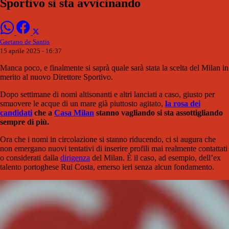
Sportivo si sta avvicinando
Gaetano de Santis
15 aprile 2025 - 16:37
Manca poco, e finalmente si saprà quale sarà stata la scelta del Milan in
merito al nuovo Direttore Sportivo.
Dopo settimane di nomi altisonanti e altri lanciati a caso, giusto per
smuovere le acque di un mare già piuttosto agitato,
la rosa dei
candidati
che a
Casa Milan
stanno vagliando si sta assottigliando
sempre di più.
Ora che i nomi in circolazione si stanno riducendo, ci si augura che
non emergano nuovi tentativi di inserire profili mai realmente contattati
o considerati dalla
dirigenza
del Milan. È il caso, ad esempio, dell’ex
talento portoghese Rui Costa, emerso ieri senza alcun fondamento.