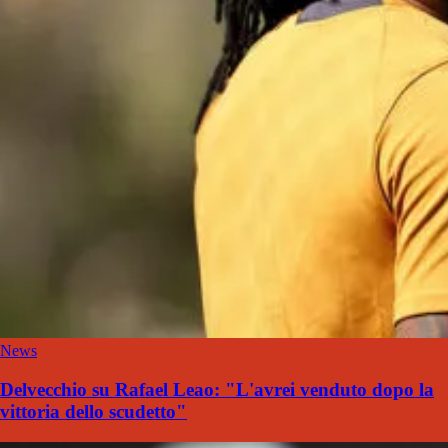
News
Delvecchio su Rafael Leao: "L'avrei venduto dopo la
vittoria dello scudetto"