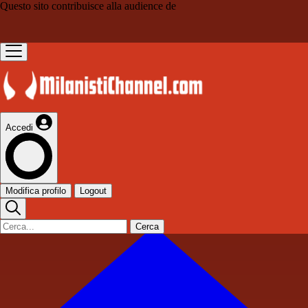
Questo sito contribuisce alla audience de
Accedi
Modifica profilo
Logout
Cerca