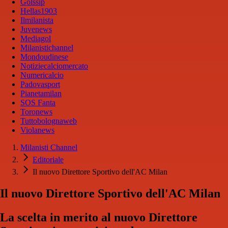
Golssip
Hellas1903
Ilmilanista
Juvenews
Mediagol
Milanistichannel
Mondoudinese
Notiziecalciomercato
Numericalcio
Padovasport
Pianetamilan
SOS Fanta
Toronews
Tuttobolognaweb
Violanews
Milanisti Channel
Editoriale
Il nuovo Direttore Sportivo dell'AC Milan
Il nuovo Direttore Sportivo dell'AC Milan
La scelta in merito al nuovo Direttore