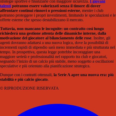
strategie sportive e finanziarie con maggiore sicurezza.
I giovani
talenti
potranno essere valorizzati senza il timore di dover
affrontare continui rinnovi o pressioni esterne
, mentre i club
potranno proteggere i propri investimenti, limitando le speculazioni e le
offerte esterne che spesso destabilizzano il mercato.
Tuttavia, non mancano le incognite: un contratto così lungo
richiederà una gestione attenta delle dinamiche interne, dalla
motivazione del giocatore al bilanciamento delle rose
. Inoltre, gli
agenti dovranno adattarsi a una nuova logica, dove la possibilità di
incrementi rapidi di stipendio sarà meno immediata e più strutturata nel
tempo. In prospettiva, questa legge potrebbe incoraggiare una
maggiore serietà e professionalità nel rapporto tra club e giocatori,
segnando l’inizio di un calcio più stabile, meno soggetto a oscillazioni
speculative e più orientato alla pianificazione strategica.
Dunque con i contratti ottennali,
la Serie A apre una nuova era: più
stabilità e più calcio giocato
.
© RIPRODUZIONE RISERVATA