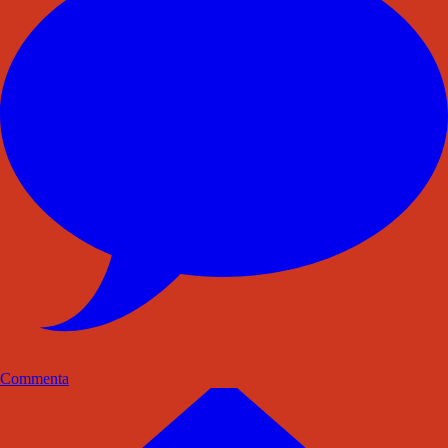
Commenta