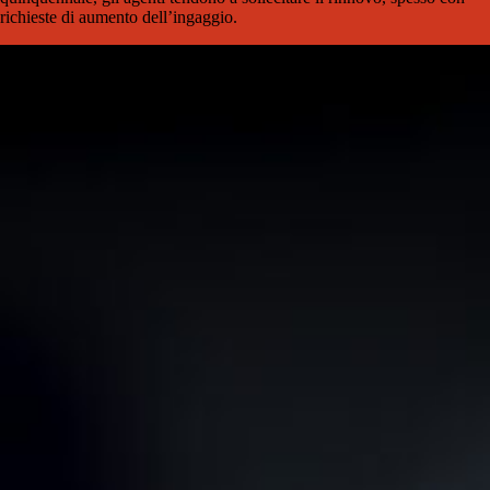
richieste di aumento dell’ingaggio.