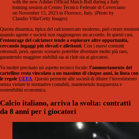
with the new Adidas Official Match Ball during a Italy
training session at Centro Tecnico Federale di Coverciano
on November 15, 2023 in Florence, Italy. (Photo by
Claudio Villa/Getty Images)
Questa dinamica, tipica del calciomercato moderno, può creare tensioni
quando agente e società non raggiungono un accordo. In questi casi,
l’entourage del calciatore tende a esplorare altre opportunità,
cercando ingaggi più elevati e allettanti
. Con i nuovi contratti
ottennali, però, questo scenario potrebbe diventare molto più raro,
garantendo maggiore stabilità sia ai club sia ai giocatori.
Va inoltre precisato un aspetto tecnico focale:
l’ammortamento del
cartellino resta vincolato a un massimo di cinque anni, in linea con
le regole
UEFA
. Questo permette alle società di diluire l’investimento
senza violare le normative contabili, mantenendo trasparenza e
sostenibilità economica.
Calcio italiano, arriva la svolta: contratti
da 8 anni per i giocatori