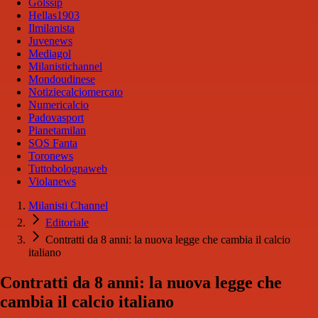
Golssip
Hellas1903
Ilmilanista
Juvenews
Mediagol
Milanistichannel
Mondoudinese
Notiziecalciomercato
Numericalcio
Padovasport
Pianetamilan
SOS Fanta
Toronews
Tuttobolognaweb
Violanews
Milanisti Channel
Editoriale
Contratti da 8 anni: la nuova legge che cambia il calcio
italiano
Contratti da 8 anni: la nuova legge che
cambia il calcio italiano