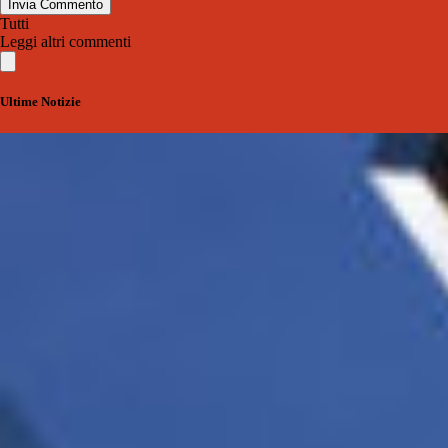
Invia Commento
Tutti
Leggi altri commenti
Ultime Notizie