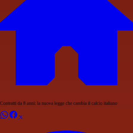
Contratti da 8 anni: la nuova legge che cambia il calcio italiano