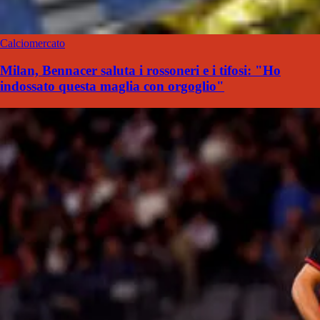
Calciomercato
Milan, Bennacer saluta i rossoneri e i tifosi: "Ho
indossato questa maglia con orgoglio"