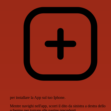
per installare la App sul tuo Iphone.
Mentre navighi nell'app, scorri il dito da sinistra a destra dello
schermo per tornare alle pagine precedenti