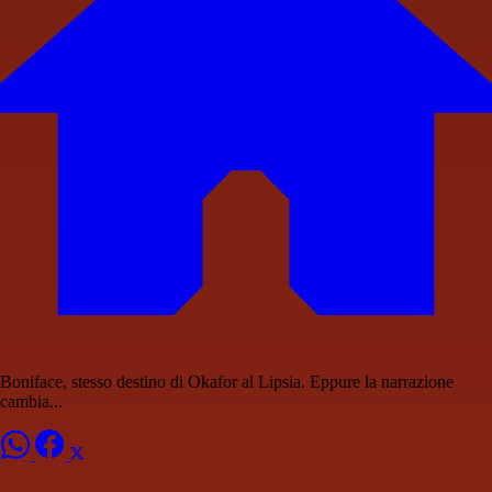
Boniface, stesso destino di Okafor al Lipsia. Eppure la narrazione
cambia...