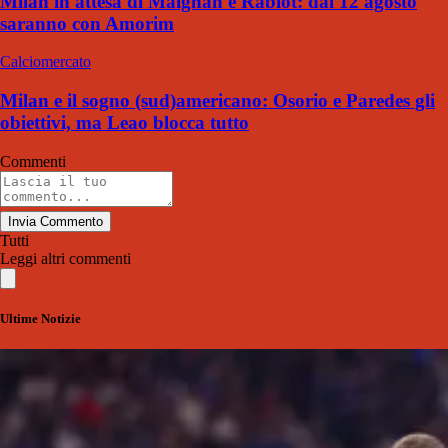
Milan in attesa di Maignan e Rabiot: dal 12 agosto
saranno con Amorim
Calciomercato
Milan e il sogno (sud)americano: Osorio e Paredes gli
obiettivi, ma Leao blocca tutto
Commenti
Invia Commento
Tutti
Leggi altri commenti
Ultime Notizie