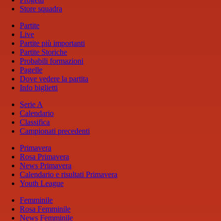
Store squadra
Partite
Live
Partite più importanti
Partite Storiche
Probabili formazioni
Pagelle
Dove vedere la partita
Info biglietti
Serie A
Calendario
Classifica
Campionati precedenti
Primavera
Rosa Primavera
News Primavera
Calendario e risultati Primavera
Youth League
Femminile
Rosa Femminile
News Femminile