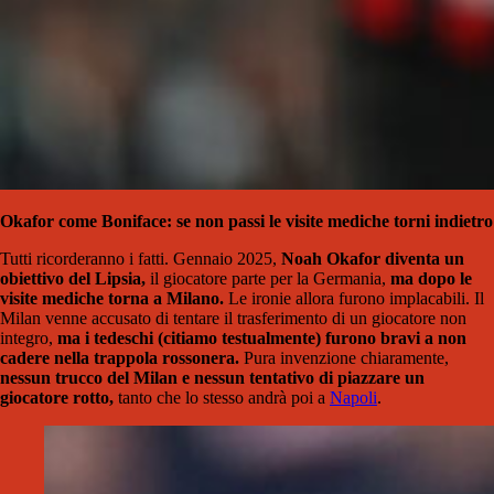
Okafor come Boniface: se non passi le visite mediche torni indietro
Tutti ricorderanno i fatti. Gennaio 2025,
Noah Okafor diventa un
obiettivo del Lipsia,
il giocatore parte per la Germania,
ma dopo le
visite mediche torna a Milano.
Le ironie allora furono implacabili. Il
Milan venne accusato di tentare il trasferimento di un giocatore non
integro,
ma i tedeschi (citiamo testualmente) furono bravi a non
cadere nella trappola rossonera.
Pura invenzione chiaramente,
nessun trucco del Milan e nessun tentativo di piazzare un
giocatore rotto,
tanto che lo stesso andrà poi a
Napoli
.