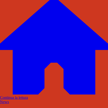
Continua la lettura
News