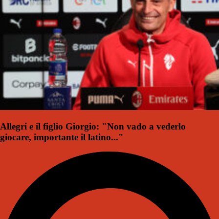
Allegri e il figlio Giorgio: "Non vado a vederlo
giocare, importante il latino..."