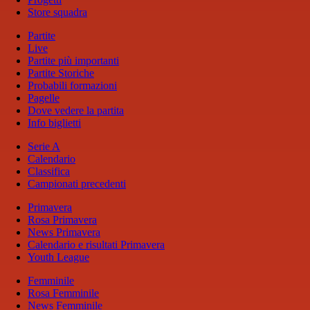
Store squadra
Partite
Live
Partite più importanti
Partite Storiche
Probabili formazioni
Pagelle
Dove vedere la partita
Info biglietti
Serie A
Calendario
Classifica
Campionati precedenti
Primavera
Rosa Primavera
News Primavera
Calendario e risultati Primavera
Youth League
Femminile
Rosa Femminile
News Femminile