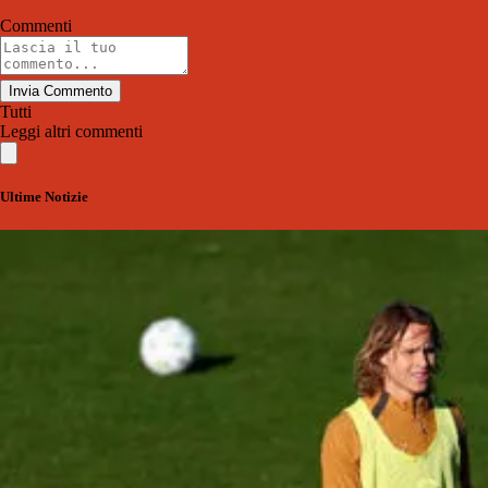
Commenti
Invia Commento
Tutti
Leggi altri commenti
Ultime Notizie