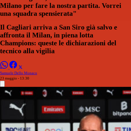
Milano per fare la nostra partita. Vorrei
una squadra spensierata"
Il Cagliari arriva a San Siro già salvo e
affronta il Milan, in piena lotta
Champions: queste le dichiarazioni del
tecnico alla vigilia
Samuele Dello Monaco
23 maggio - 13:30