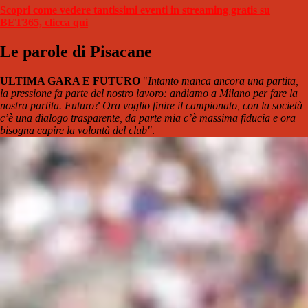
Scopri come vedere tantissimi eventi in streaming gratis su
BET365, clicca qui
Le parole di Pisacane
ULTIMA GARA E FUTURO
"
Intanto manca ancora una partita,
la pressione fa parte del nostro lavoro: andiamo a Milano per fare la
nostra partita. Futuro? Ora voglio finire il campionato, con la società
c’è una dialogo trasparente, da parte mia c’è massima fiducia e ora
bisogna capire la volontà del club"
.