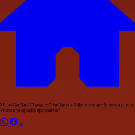
Milan-Cagliari, Pisacane: "Andiamo a Milano per fare la nostra partita.
Vorrei una squadra spensierata"