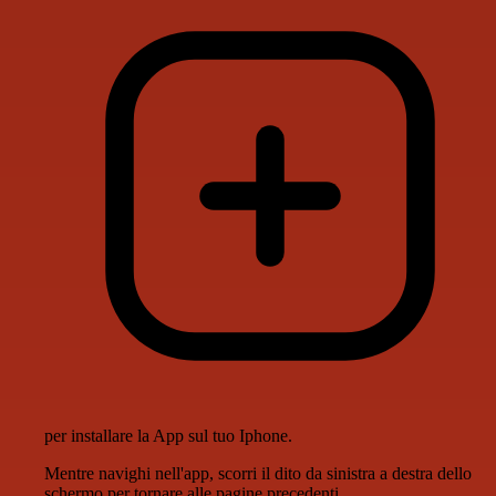
per installare la App sul tuo Iphone.
Mentre navighi nell'app, scorri il dito da sinistra a destra dello
schermo per tornare alle pagine precedenti