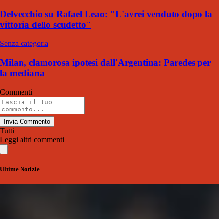
Delvecchio su Rafael Leao: "L'avrei venduto dopo la
vittoria dello scudetto"
Senza categoria
Milan, clamorosa ipotesi dall'Argentina: Paredes per
la mediana
Commenti
Invia Commento
Tutti
Leggi altri commenti
Ultime Notizie