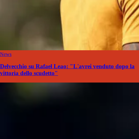
News
Delvecchio su Rafael Leao: "L'avrei venduto dopo la
vittoria dello scudetto"