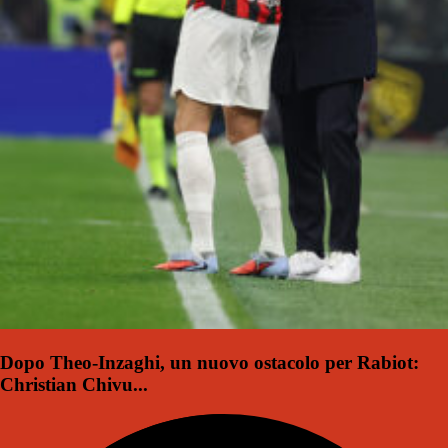
Dopo Theo-Inzaghi, un nuovo ostacolo per Rabiot:
Christian Chivu...