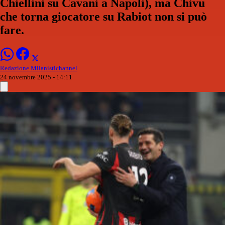
Chiellini su Cavani a Napoli), ma Chivu
che torna giocatore su Rabiot non si può
fare.
Redazione Milanistichannel
24 novembre 2025 - 14:11