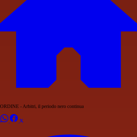
ORDINE - Arbitri, il periodo nero continua