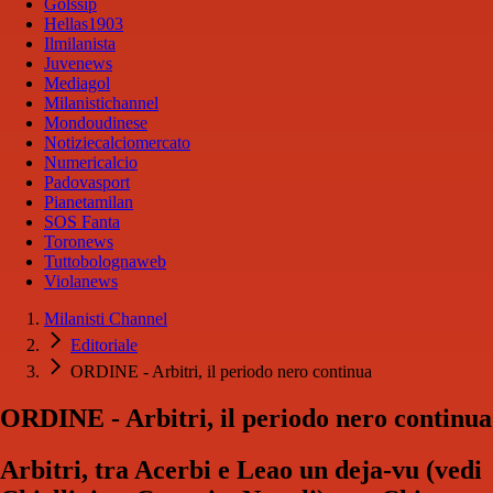
Golssip
Hellas1903
Ilmilanista
Juvenews
Mediagol
Milanistichannel
Mondoudinese
Notiziecalciomercato
Numericalcio
Padovasport
Pianetamilan
SOS Fanta
Toronews
Tuttobolognaweb
Violanews
Milanisti Channel
Editoriale
ORDINE - Arbitri, il periodo nero continua
ORDINE - Arbitri, il periodo nero continua
Arbitri, tra Acerbi e Leao un deja-vu (vedi