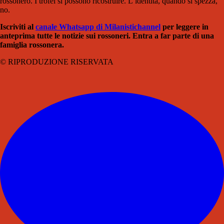
rossonero. I trofei si possono ricostruire. L’identità, quando si spezza,
no.
Iscriviti al
canale Whatsapp di Milanistichannel
per leggere in
anteprima tutte le notizie sui rossoneri. Entra a far parte di una
famiglia rossonera.
© RIPRODUZIONE RISERVATA