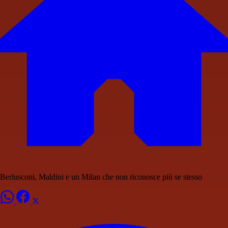
Berlusconi, Maldini e un Milan che non riconosce più se stesso