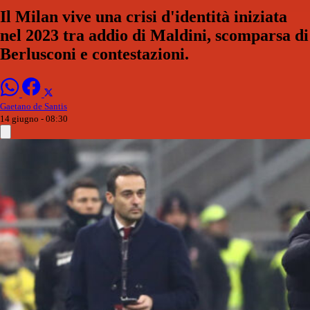
Il Milan vive una crisi d'identità iniziata
nel 2023 tra addio di Maldini, scomparsa di
Berlusconi e contestazioni.
Gaetano de Santis
14 giugno - 08:30