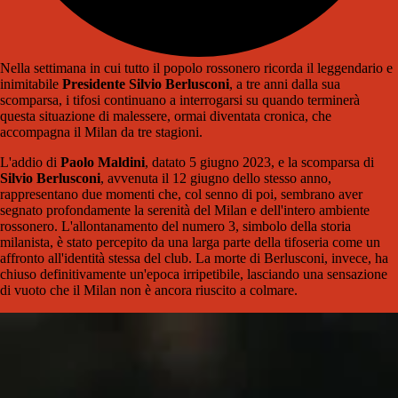
Nella settimana in cui tutto il popolo rossonero ricorda il leggendario e
inimitabile
Presidente Silvio Berlusconi
, a tre anni dalla sua
scomparsa, i tifosi continuano a interrogarsi su quando terminerà
questa situazione di malessere, ormai diventata cronica, che
accompagna il Milan da tre stagioni.
L'addio di
Paolo Maldini
, datato 5 giugno 2023, e la scomparsa di
Silvio Berlusconi
, avvenuta il 12 giugno dello stesso anno,
rappresentano due momenti che, col senno di poi, sembrano aver
segnato profondamente la serenità del Milan e dell'intero ambiente
rossonero. L'allontanamento del numero 3, simbolo della storia
milanista, è stato percepito da una larga parte della tifoseria come un
affronto all'identità stessa del club. La morte di Berlusconi, invece, ha
chiuso definitivamente un'epoca irripetibile, lasciando una sensazione
di vuoto che il Milan non è ancora riuscito a colmare.