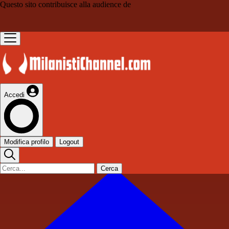
Questo sito contribuisce alla audience de
Accedi
Modifica profilo
Logout
Cerca