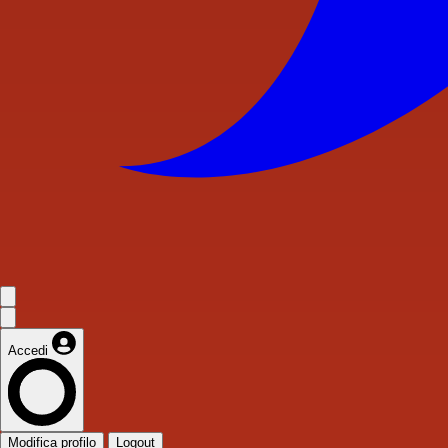
Accedi
Modifica profilo
Logout