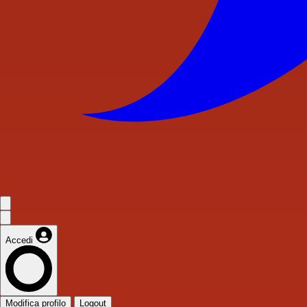
Accedi
Modifica profilo
Logout