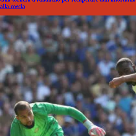
alla coscia