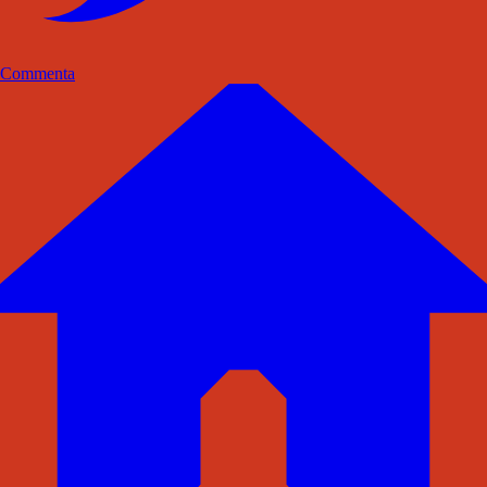
Commenta