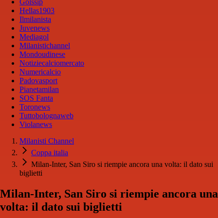
Golssip
Hellas1903
Ilmilanista
Juvenews
Mediagol
Milanistichannel
Mondoudinese
Notiziecalciomercato
Numericalcio
Padovasport
Pianetamilan
SOS Fanta
Toronews
Tuttobolognaweb
Violanews
Milanisti Channel
Coppa italia
Milan-Inter, San Siro si riempie ancora una volta: il dato sui
biglietti
Milan-Inter, San Siro si riempie ancora una
volta: il dato sui biglietti