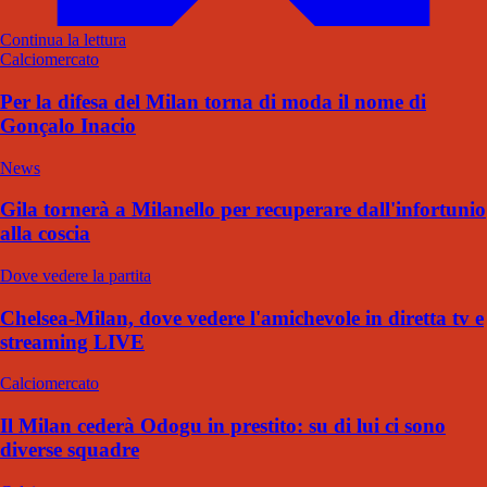
Continua la lettura
Calciomercato
Per la difesa del Milan torna di moda il nome di
Gonçalo Inacio
News
Gila tornerà a Milanello per recuperare dall'infortunio
alla coscia
Dove vedere la partita
Chelsea-Milan, dove vedere l'amichevole in diretta tv e
streaming LIVE
Calciomercato
Il Milan cederà Odogu in prestito: su di lui ci sono
diverse squadre