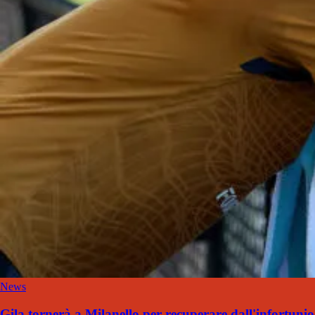
News
Gila tornerà a Milanello per recuperare dall'infortunio