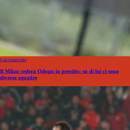
Calciomercato
Il Milan cederà Odogu in prestito: su di lui ci sono
diverse squadre