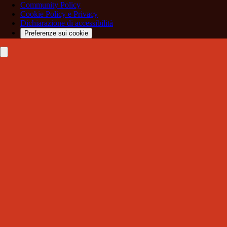
Community Policy
Cookie Policy e Privacy
Dichiarazione di accessibilità
Preferenze sui cookie