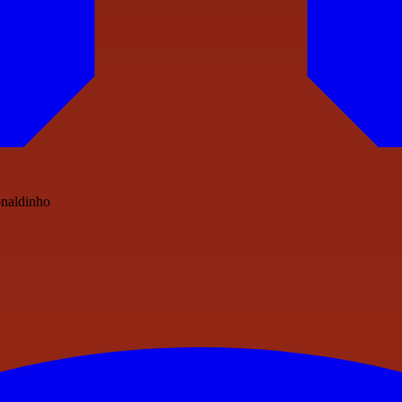
onaldinho