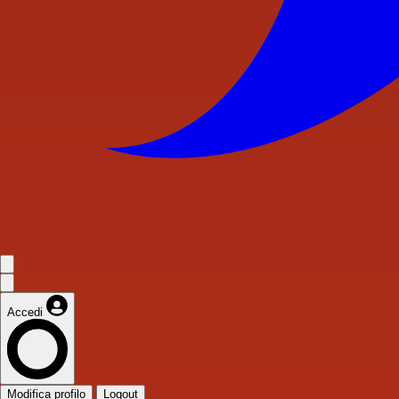
Accedi
Modifica profilo
Logout