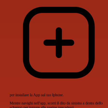
per installare la App sul tuo Iphone.
Mentre navighi nell'app, scorri il dito da sinistra a destra dello
schermo per tornare alle pagine precedenti