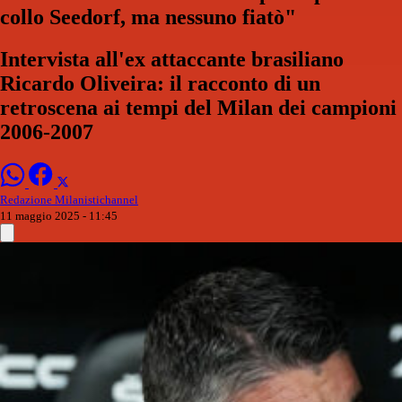
collo Seedorf, ma nessuno fiatò"
Intervista all'ex attaccante brasiliano
Ricardo Oliveira: il racconto di un
retroscena ai tempi del Milan dei campioni
2006-2007
Redazione Milanistichannel
11 maggio 2025 - 11:45