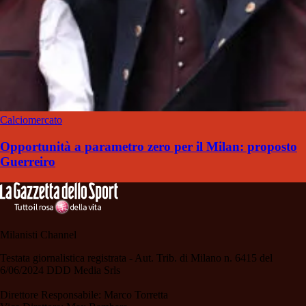
Calciomercato
Opportunità a parametro zero per il Milan: proposto
Guerreiro
Milanisti Channel
Testata giornalistica registrata - Aut. Trib. di Milano n. 6415 del
6/06/2024 DDD Media Srls
Direttore Responsabile: Marco Torretta