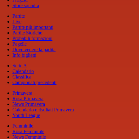
Store squadra
Partite
Live
Partite più importanti
Partite Storiche
Probabili formazioni
Pagelle
Dove vedere la partita
Info biglietti
Serie A
Calendario
Classifica
Campionati precedenti
Primavera
Rosa Primavera
News Primavera
Calendario e risultati Primavera
Youth League
Femminile
Rosa Femminile
News Femminile