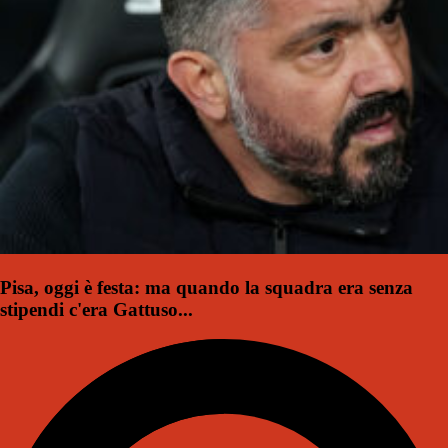
Pisa, oggi è festa: ma quando la squadra era senza
stipendi c'era Gattuso...