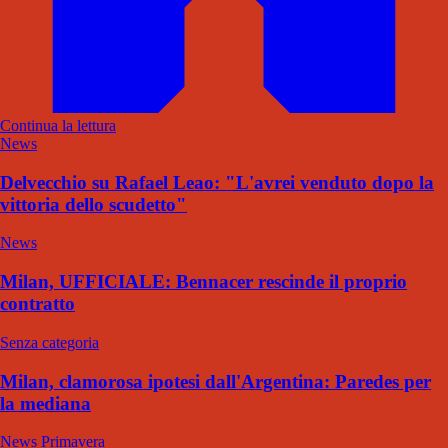
Continua la lettura
News
Delvecchio su Rafael Leao: "L'avrei venduto dopo la
vittoria dello scudetto"
News
Milan, UFFICIALE: Bennacer rescinde il proprio
contratto
Senza categoria
Milan, clamorosa ipotesi dall'Argentina: Paredes per
la mediana
News Primavera