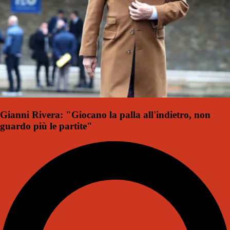
Gianni Rivera: "Giocano la palla all'indietro, non
guardo più le partite"