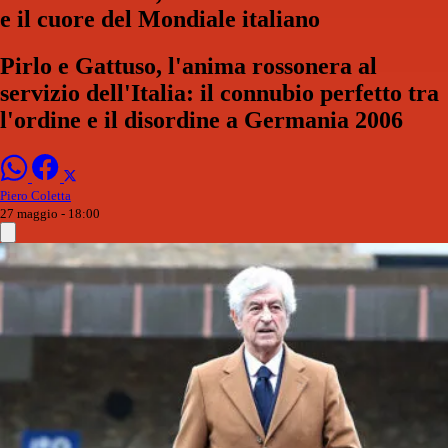
e il cuore del Mondiale italiano
Pirlo e Gattuso, l'anima rossonera al
servizio dell'Italia: il connubio perfetto tra
l'ordine e il disordine a Germania 2006
Piero Coletta
27 maggio - 18:00