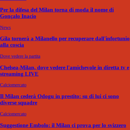
Per la difesa del Milan torna di moda il nome di
Gonçalo Inacio
News
Gila tornerà a Milanello per recuperare dall'infortunio
alla coscia
Dove vedere la partita
Chelsea-Milan, dove vedere l'amichevole in diretta tv e
streaming LIVE
Calciomercato
Il Milan cederà Odogu in prestito: su di lui ci sono
diverse squadre
Calciomercato
Suggestione Embolo: il Milan ci prova per lo svizzero