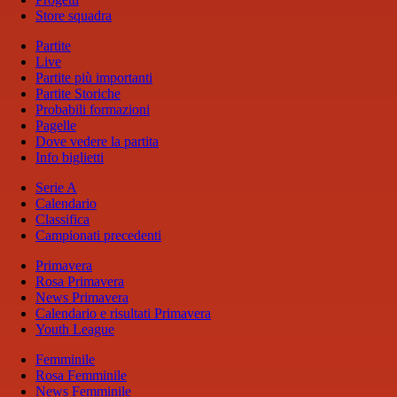
Store squadra
Partite
Live
Partite più importanti
Partite Storiche
Probabili formazioni
Pagelle
Dove vedere la partita
Info biglietti
Serie A
Calendario
Classifica
Campionati precedenti
Primavera
Rosa Primavera
News Primavera
Calendario e risultati Primavera
Youth League
Femminile
Rosa Femminile
News Femminile