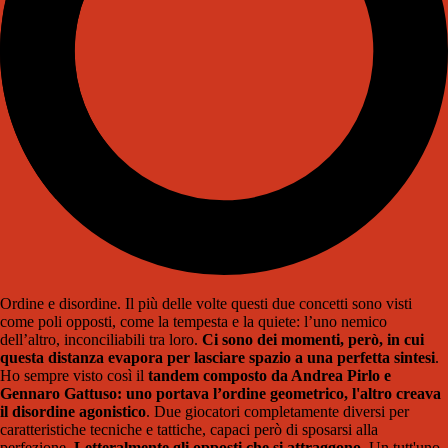
Ordine e disordine. Il più delle volte questi due concetti sono visti
come poli opposti, come la tempesta e la quiete: l’uno nemico
dell’altro, inconciliabili tra loro.
Ci sono dei momenti, però, in cui
questa distanza evapora per lasciare spazio a una perfetta sintesi
.
Ho sempre visto così il
tandem composto da Andrea Pirlo e
Gennaro Gattuso: uno portava l’ordine geometrico, l'altro creava
il disordine agonistico
. Due giocatori completamente diversi per
caratteristiche tecniche e tattiche, capaci però di sposarsi alla
perfezione.
Letteralmente gli opposti che si attraggono
. Un tutt'uno