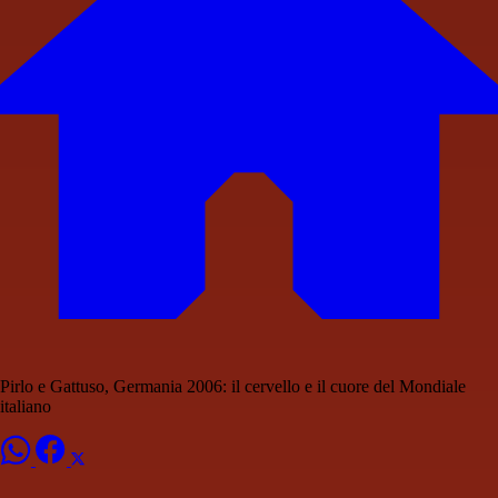
Pirlo e Gattuso, Germania 2006: il cervello e il cuore del Mondiale
italiano