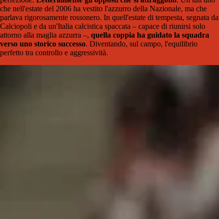
che nell'estate del 2006 ha vestito l'azzurro della Nazionale, ma che
parlava rigorosamente rossonero. In quell'estate di tempesta, segnata da
Calciopoli e da un'Italia calcistica spaccata – capace di riunirsi solo
attorno alla maglia azzurra –,
quella coppia ha guidato la squadra
verso uno storico successo
. Diventando, sul campo, l'equilibrio
perfetto tra controllo e aggressività.