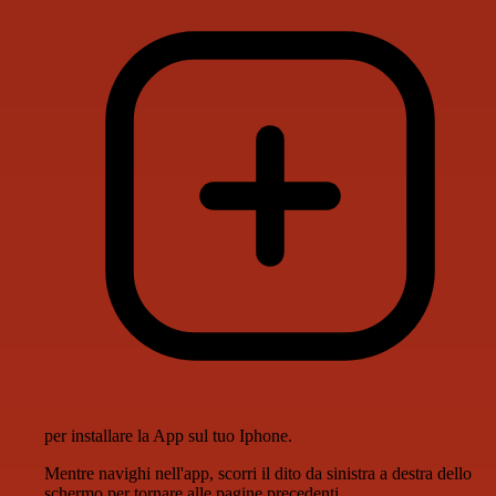
per installare la App sul tuo Iphone.
Mentre navighi nell'app, scorri il dito da sinistra a destra dello
schermo per tornare alle pagine precedenti