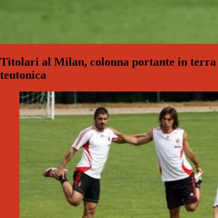
Titolari al Milan, colonna portante in terra
teutonica