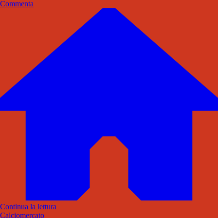
Commenta
Continua la lettura
Calciomercato