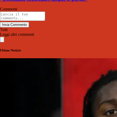
Commenti
Invia Commento
Tutti
Leggi altri commenti
Ultime Notizie