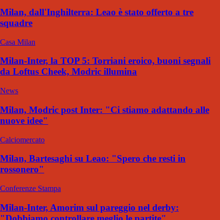
Milan, dall'Inghilterra: Leao è stato offerto a tre
squadre
Casa Milan
Milan-Inter, la TOP 5: Torriani eroico, buoni segnali
da Loftus Cheek, Modric illumina
News
Milan, Modric post Inter: "Ci stiamo adattando alle
nuove idee"
Calciomercato
Milan, Bartesaghi su Leao: "Spero che resti in
rossonero"
Conferenze Stampa
Milan-Inter, Amorim sul pareggio nel derby:
"Dobbiamo controllare meglio le partite"