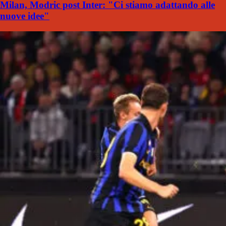
Milan, Modric post Inter: "Ci stiamo adattando alle
nuove idee"