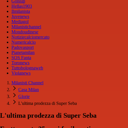
Golssip
Hellas1903
Ilmilanista
Juvenews
Mediagol
Milanistichannel
Mondoudinese
Notiziecalciomercato
Numericalcio
Padovasport
Pianetamilan
SOS Fanta
Toronews
Tuttobolognaweb
Violanews
Milanisti Channel
Casa Milan
Glorie
L'ultima prodezza di Super Seba
L'ultima prodezza di Super Seba