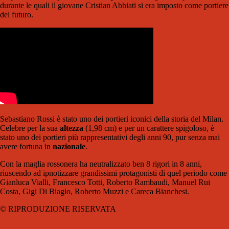
durante le quali il giovane Cristian Abbiati si era imposto come portiere
del futuro.
Sebastiano Rossi è stato uno dei portieri iconici della storia del Milan.
Celebre per la sua
altezza
(1,98 cm) e per un carattere spigoloso, è
stato uno dei portieri più rappresentativi degli anni 90, pur senza mai
avere fortuna in
nazionale
.
Con la maglia rossonera ha neutralizzato ben 8 rigori in 8 anni,
riuscendo ad ipnotizzare grandissimi protagonisti di quel periodo come
Gianluca Vialli, Francesco Totti, Roberto Rambaudi, Manuel Rui
Costa, Gigi Di Biagio, Roberto Muzzi e Careca Bianchesi.
© RIPRODUZIONE RISERVATA