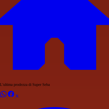
L'ultima prodezza di Super Seba