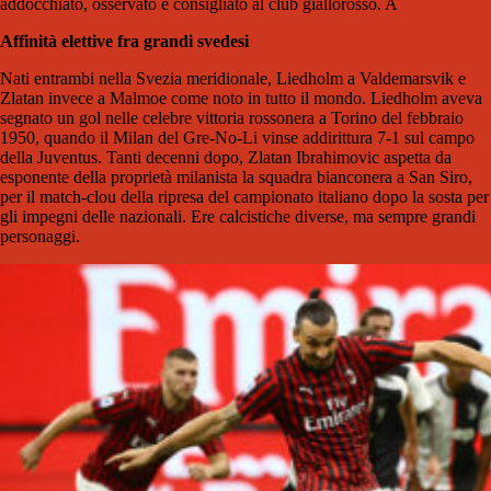
addocchiato, osservato e consigliato al club giallorosso. A
Affinità elettive fra grandi svedesi
Nati entrambi nella Svezia meridionale, Liedholm a Valdemarsvik e
Zlatan invece a Malmoe come noto in tutto il mondo. Liedholm aveva
segnato un gol nelle celebre vittoria rossonera a Torino del febbraio
1950, quando il Milan del Gre-No-Li vinse addirittura 7-1 sul campo
della Juventus. Tanti decenni dopo, Zlatan Ibrahimovic aspetta da
esponente della proprietà milanista la squadra bianconera a San Siro,
per il match-clou della ripresa del campionato italiano dopo la sosta per
gli impegni delle nazionali. Ere calcistiche diverse, ma sempre grandi
personaggi.