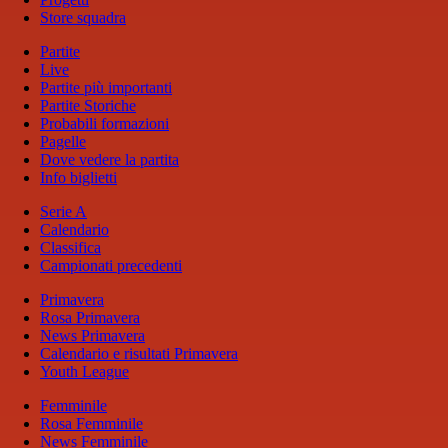
Store squadra
Partite
Live
Partite più importanti
Partite Storiche
Probabili formazioni
Pagelle
Dove vedere la partita
Info biglietti
Serie A
Calendario
Classifica
Campionati precedenti
Primavera
Rosa Primavera
News Primavera
Calendario e risultati Primavera
Youth League
Femminile
Rosa Femminile
News Femminile