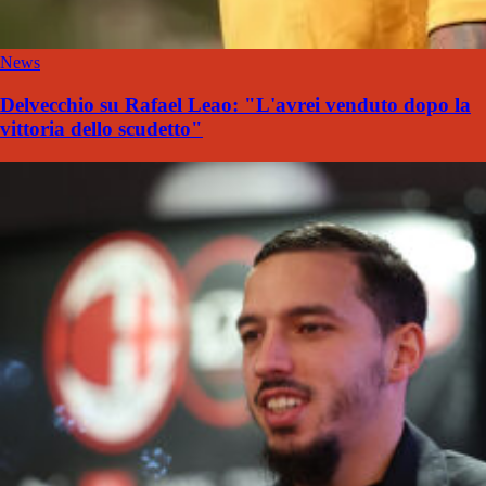
News
Delvecchio su Rafael Leao: "L'avrei venduto dopo la
vittoria dello scudetto"