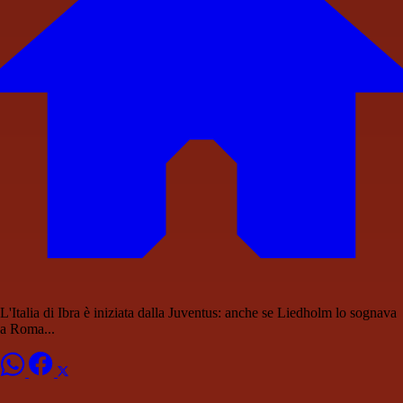
L'Italia di Ibra è iniziata dalla Juventus: anche se Liedholm lo sognava
a Roma...