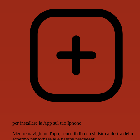
per installare la App sul tuo Iphone.
Mentre navighi nell'app, scorri il dito da sinistra a destra dello
schermo per tornare alle pagine precedenti