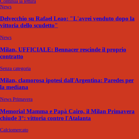
Continua la lettura
News
Delvecchio su Rafael Leao: "L'avrei venduto dopo la
vittoria dello scudetto"
News
Milan, UFFICIALE: Bennacer rescinde il proprio
contratto
Senza categoria
Milan, clamorosa ipotesi dall'Argentina: Paredes per
la mediana
News Primavera
Memorial Mamma e Papà Cairo, il Milan Primavera
chiude 3°: vittoria contro l'Atalanta
Calciomercato