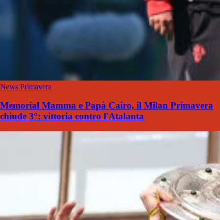
News Primavera
Memorial Mamma e Papà Cairo, il Milan Primavera
chiude 3°: vittoria contro l'Atalanta