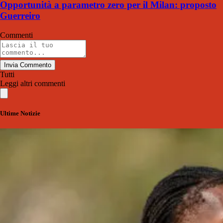
Opportunità a parametro zero per il Milan: proposto
Guerreiro
Commenti
Invia Commento
Tutti
Leggi altri commenti
Ultime Notizie