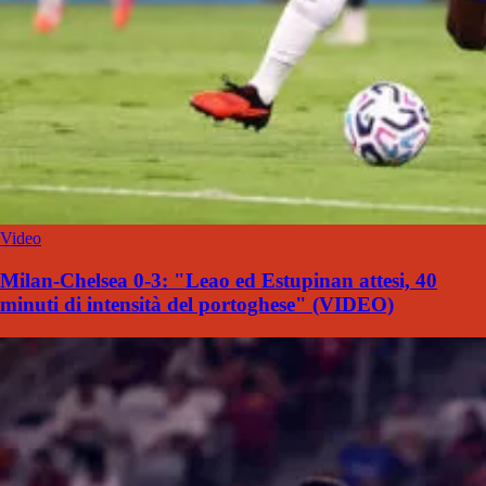
Video
Milan-Chelsea 0-3: "Leao ed Estupinan attesi, 40
minuti di intensità del portoghese" (VIDEO)