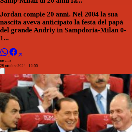
Samp-Milan di 20 anni fa...
Jordan compie 20 anni. Nel 2004 la sua
nascita aveva anticipato la festa del papà
del grande Andriy in Sampdoria-Milan 0-
1...
msuma
29 ottobre 2024 - 16:55