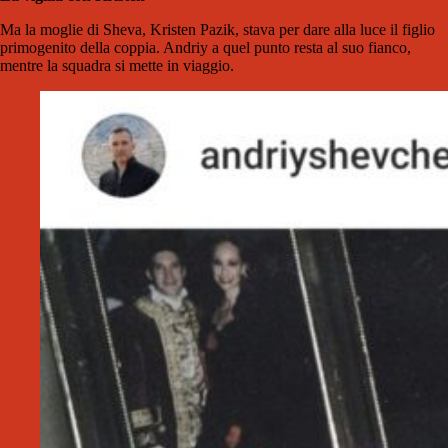
Ma la moglie di Sheva, Kristen Pazik, stava per dare alla luce il figlio
primogenito della coppia. Andriy a quel punto resta al suo fianco,
mentre la squadra si mette in viaggio.