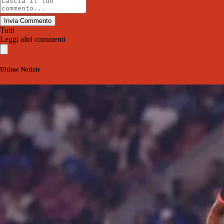
Invia Commento
Tutti
Leggi altri commenti
Ultime Notizie