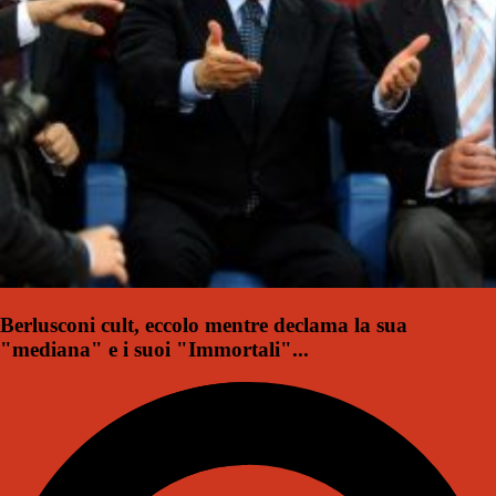
Berlusconi cult, eccolo mentre declama la sua
"mediana" e i suoi "Immortali"...