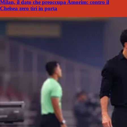
Milan, il dato che preoccupa Amorim: contro il
Chelsea zero tiri in porta