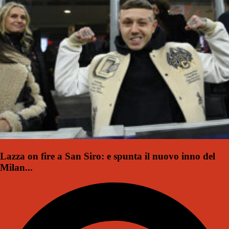
Lazza on fire a San Siro: e spunta il nuovo inno del
Milan...