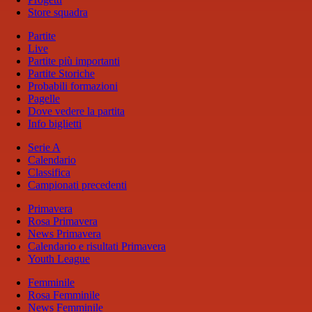
Store squadra
Partite
Live
Partite più importanti
Partite Storiche
Probabili formazioni
Pagelle
Dove vedere la partita
Info biglietti
Serie A
Calendario
Classifica
Campionati precedenti
Primavera
Rosa Primavera
News Primavera
Calendario e risultati Primavera
Youth League
Femminile
Rosa Femminile
News Femminile