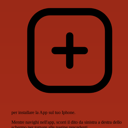
per installare la App sul tuo Iphone.
Mentre navighi nell'app, scorri il dito da sinistra a destra dello
schermo per tornare alle pagine precedenti