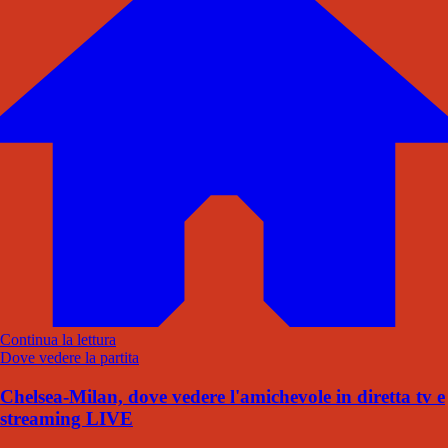
Continua la lettura
Dove vedere la partita
Chelsea-Milan, dove vedere l'amichevole in diretta tv e
streaming LIVE