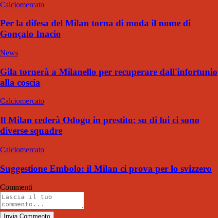
Calciomercato
Per la difesa del Milan torna di moda il nome di
Gonçalo Inacio
News
Gila tornerà a Milanello per recuperare dall'infortunio
alla coscia
Calciomercato
Il Milan cederà Odogu in prestito: su di lui ci sono
diverse squadre
Calciomercato
Suggestione Embolo: il Milan ci prova per lo svizzero
Commenti
Invia Commento