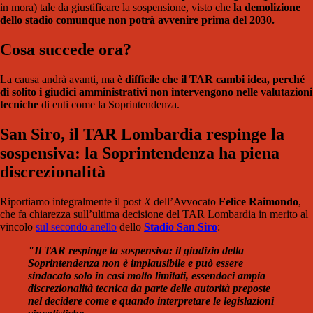
in mora) tale da giustificare la sospensione, visto che
la demolizione
dello stadio comunque non potrà avvenire prima del 2030.
Cosa succede ora?
La causa andrà avanti, ma
è difficile che il TAR cambi idea, perché
di solito i giudici amministrativi non intervengono nelle valutazioni
tecniche
di enti come la Soprintendenza.
San Siro, il TAR Lombardia respinge la
sospensiva: la Soprintendenza ha piena
discrezionalità
Riportiamo integralmente il post
X
dell’Avvocato
Felice Raimondo
,
che fa chiarezza sull’ultima decisione del TAR Lombardia in merito al
vincolo
sul secondo anello
dello
Stadio San Siro
:
"Il TAR respinge la sospensiva: il giudizio della
Soprintendenza non è implausibile e può essere
sindacato solo in casi molto limitati, essendoci ampia
discrezionalità tecnica da parte delle autorità preposte
nel decidere come e quando interpretare le legislazioni