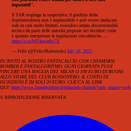
imputabili".
Il TAR respinge la sospensiva: il giudizio della
Soprintendenza non è implausibile e può essere sindacato
solo in casi molto limitati, essendoci ampia discrezionalità
tecnica da parte delle autorità preposte nel decidere come
e quando interpretare le legislazioni vincolistiche.…
https://t.co/WF4awp0v7X
— Felix (@FeliceRaimondo)
July 16, 2025
ISCRIVITI AL NOSTRO FANTACALCIO CON CHIAMARSI
BOMBER E FANTALGORITMO. OGNI GIORNATA PUOI
VINCERE UNA MAGLIA DEL MILAN O 100 EURO DI BUONI
ALLO STORE DEL CLUB ROSSONERO. IL COSTO DI
ISCRIZIONI È DI SOLI 20 EURO. CLICCA AL LINK
QUI:
https://www.fantalgoritmo.it/milanisti-channel/?utm_source=web
© RIPRODUZIONE RISERVATA