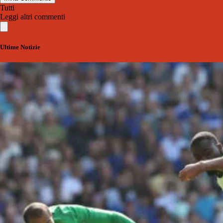
Tutti
Leggi altri commenti
Ultime Notizie