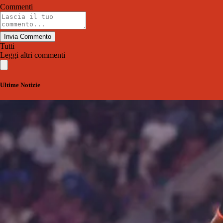
Commenti
Invia Commento
Tutti
Leggi altri commenti
Ultime Notizie