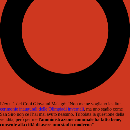
L'ex n.1 del Coni Giovanni Malagò: “Non me ne vogliano le altre
cerimonie inaugurali delle Olimpiadi invernali
, ma uno stadio come
San Siro non ce l'hai mai avuto nessuno. Tribolata la questione della
vendita, però per me
l'amministrazione comunale ha fatto bene,
consente alla città di avere uno stadio moderno
”.