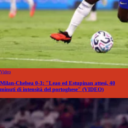
Video
Milan-Chelsea 0-3: "Leao ed Estupinan attesi, 40
minuti di intensità del portoghese" (VIDEO)