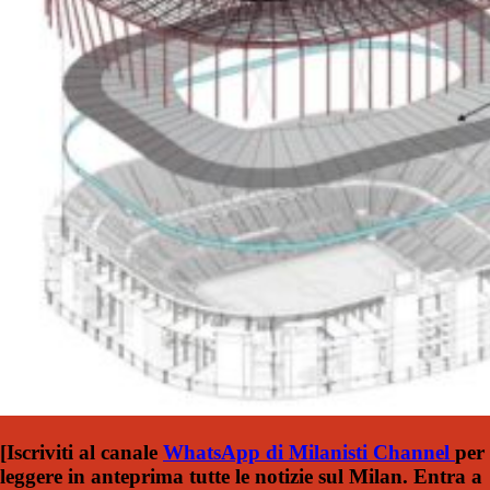
[Iscriviti al canale
WhatsApp di Milanisti Channel
per
leggere in anteprima tutte le notizie sul Milan. Entra a