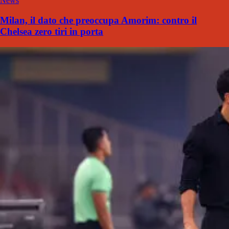
News
Milan, il dato che preoccupa Amorim: contro il
Chelsea zero tiri in porta