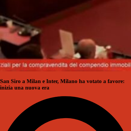
San Siro a Milan e Inter, Milano ha votato a favore:
inizia una nuova era