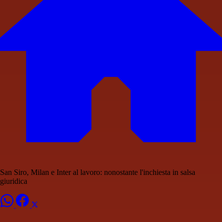
San Siro, Milan e Inter al lavoro: nonostante l'inchiesta in salsa
giuridica