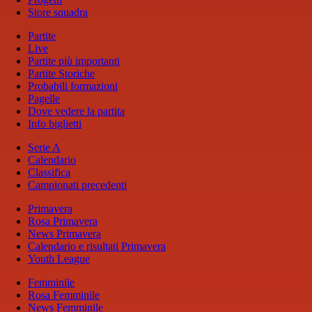
Store squadra
Partite
Live
Partite più importanti
Partite Storiche
Probabili formazioni
Pagelle
Dove vedere la partita
Info biglietti
Serie A
Calendario
Classifica
Campionati precedenti
Primavera
Rosa Primavera
News Primavera
Calendario e risultati Primavera
Youth League
Femminile
Rosa Femminile
News Femminile