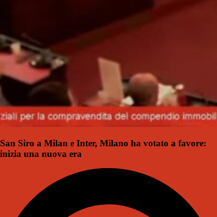
San Siro a Milan e Inter, Milano ha votato a favore:
inizia una nuova era