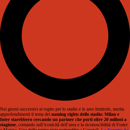
Nei giorni successivi al rogito per lo stadio e le aree limitrofe, merita
approfondimenti il tema dei
naming rights dello stadio: Milan e
Inter starebbero cercando un partner che porti oltre 20 milioni a
stagione
, contando sull’iconicità dell’area e la riconoscibilità di Foster
e Manica. Una delle prime piste porterebbe a Generali.
La Juventus ha