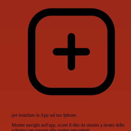
per installare la App sul tuo Iphone.
Mentre navighi nell'app, scorri il dito da sinistra a destra dello
schermo per tornare alle pagine precedenti