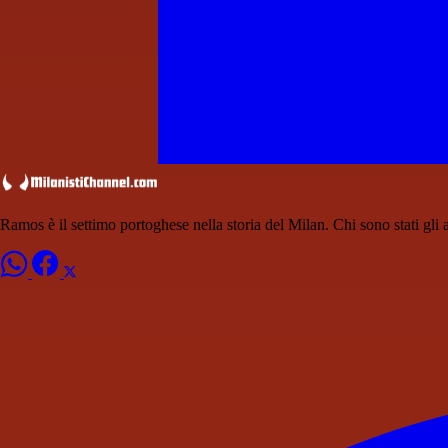
Ramos è il settimo portoghese nella storia del Milan. Chi sono stati gli a