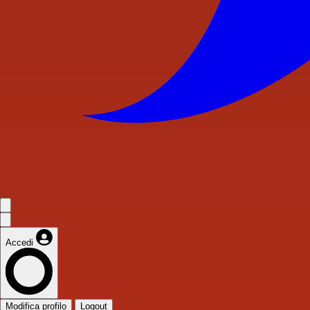
Accedi
Modifica profilo
Logout