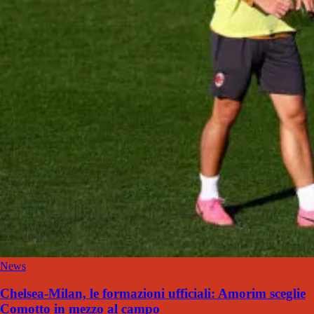
News
Chelsea-Milan, le formazioni ufficiali: Amorim sceglie
Comotto in mezzo al campo