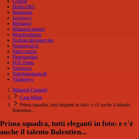
Golssip
Hellas1903
Ilmilanista
Juvenews
Mediagol
Milanistichannel
Mondoudinese
Notiziecalciomercato
Numericalcio
Padovasport
Pianetamilan
SOS Fanta
Toronews
Tuttobolognaweb
Violanews
Milanisti Channel
Casa Milan
Prima squadra, tutti eleganti in foto: e c'è anche il talento
Balentien...
Prima squadra, tutti eleganti in foto: e c'è
anche il talento Balentien...