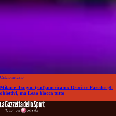
Calciomercato
Milan e il sogno (sud)americano: Osorio e Paredes gli
obiettivi, ma Leao blocca tutto