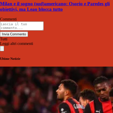
Milan e il sogno (sud)americano: Osorio e Paredes gli
obiettivi, ma Leao blocca tutto
Commenti
Invia Commento
Tutti
Leggi altri commenti
Ultime Notizie