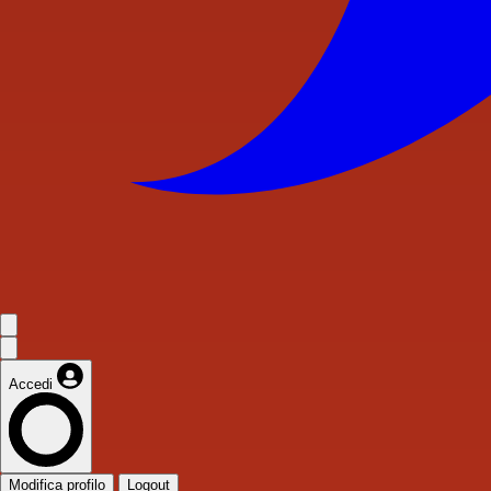
Accedi
Modifica profilo
Logout