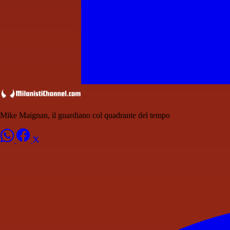
Mike Maignan, il guardiano col quadrante del tempo