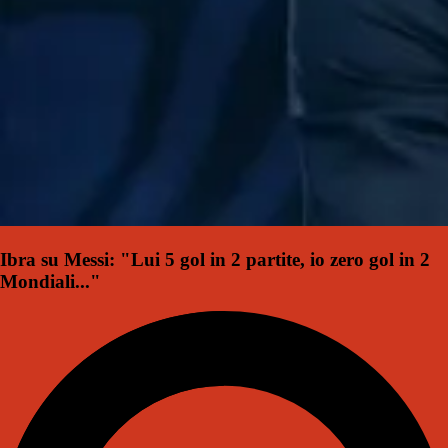
Ibra su Messi: "Lui 5 gol in 2 partite, io zero gol in 2
Mondiali..."