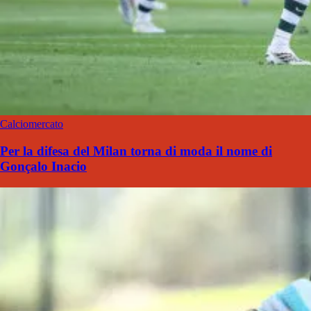
Calciomercato
Per la difesa del Milan torna di moda il nome di
Gonçalo Inacio