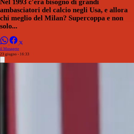
Nel 1993 c'era bisogno di grandi
ambasciatori del calcio negli Usa, e allora
chi meglio del Milan? Supercoppa e non
solo...
il Musagete
23 giugno - 16:33