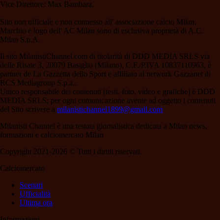
Vice Direttore: Max Bambara.
Sito non ufficiale e non connesso all' associazione calcio Milan.
Marchio e logo dell' AC Milan sono di esclusiva proprietà di A.C.
Milan S.p.A.
Il sito MilanistiChannel.com di titolarità di DDD MEDIA SRLS via
delle Risaie 3, 20079 Basiglio (Milano), C.F./P.IVA 10837110963, è
partner de La Gazzetta dello Sport e affiliato al network Gazzanet di
RCS Mediagroup S.p.a..
Unico responsabile dei contenuti (testi, foto, video e grafiche) è DDD
MEDIA SRLS; per ogni comunicazione avente ad oggetto i contenuti
del Sito scrivere a
milanistichannel1899@gmail.com
Milanisti Channel è una testata giornalistica dedicata a Milan news,
formazioni e calciomercato Milan
Copyright 2021-2026 © Tutti i diritti riservati.
Calciomercato
Scenari
Ufficialità
Ultima ora
Informazioni