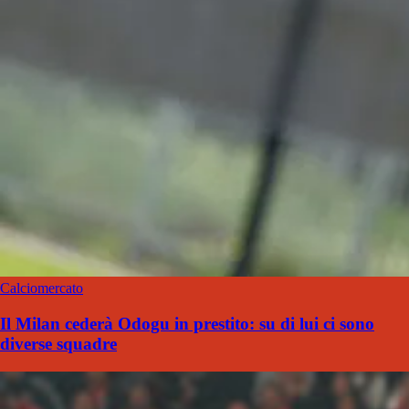
Calciomercato
Il Milan cederà Odogu in prestito: su di lui ci sono
diverse squadre