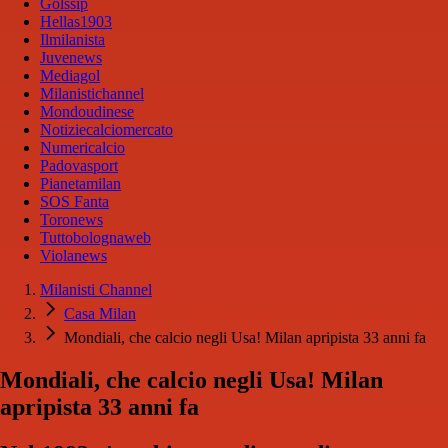
Golssip
Hellas1903
Ilmilanista
Juvenews
Mediagol
Milanistichannel
Mondoudinese
Notiziecalciomercato
Numericalcio
Padovasport
Pianetamilan
SOS Fanta
Toronews
Tuttobolognaweb
Violanews
Milanisti Channel
Casa Milan
Mondiali, che calcio negli Usa! Milan apripista 33 anni fa
Mondiali, che calcio negli Usa! Milan
apripista 33 anni fa