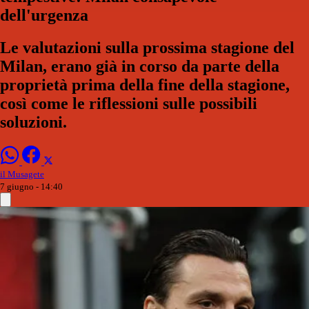
dell'urgenza
Le valutazioni sulla prossima stagione del
Milan, erano già in corso da parte della
proprietà prima della fine della stagione,
così come le riflessioni sulle possibili
soluzioni.
il Musagete
7 giugno - 14:40