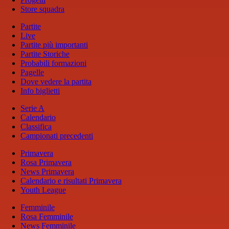
Store squadra
Partite
Live
Partite più importanti
Partite Storiche
Probabili formazioni
Pagelle
Dove vedere la partita
Info biglietti
Serie A
Calendario
Classifica
Campionati precedenti
Primavera
Rosa Primavera
News Primavera
Calendario e risultati Primavera
Youth League
Femminile
Rosa Femminile
News Femminile