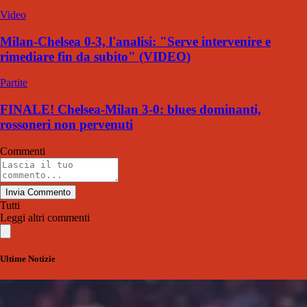
Video
Milan-Chelsea 0-3, l'analisi: "Serve intervenire e
rimediare fin da subito" (VIDEO)
Partite
FINALE! Chelsea-Milan 3-0: blues dominanti,
rossoneri non pervenuti
Commenti
Invia Commento
Tutti
Leggi altri commenti
Ultime Notizie