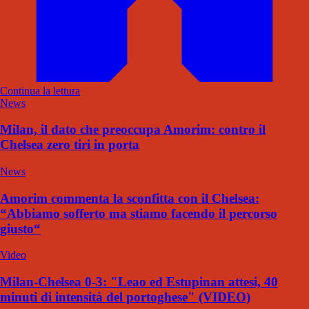
Continua la lettura
News
Milan, il dato che preoccupa Amorim: contro il
Chelsea zero tiri in porta
News
Amorim commenta la sconfitta con il Chelsea:
“Abbiamo sofferto ma stiamo facendo il percorso
giusto“
Video
Milan-Chelsea 0-3: "Leao ed Estupinan attesi, 40
minuti di intensità del portoghese" (VIDEO)