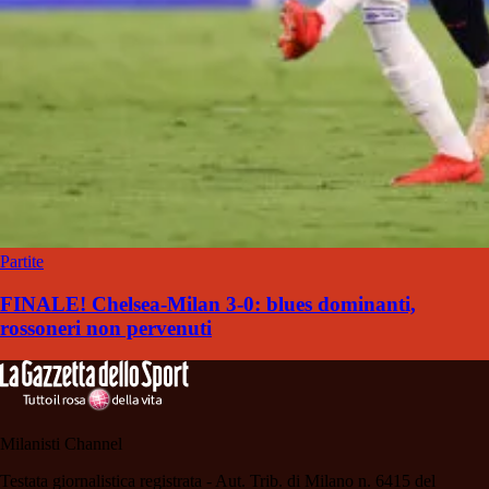
Partite
FINALE! Chelsea-Milan 3-0: blues dominanti,
rossoneri non pervenuti
Milanisti Channel
Testata giornalistica registrata - Aut. Trib. di Milano n. 6415 del