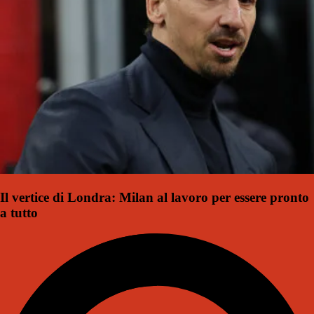
Il vertice di Londra: Milan al lavoro per essere pronto
a tutto