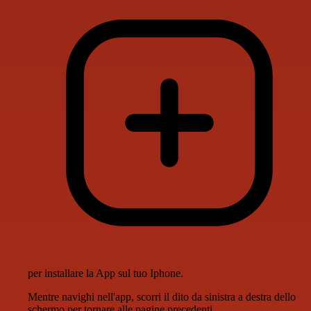
per installare la App sul tuo Iphone.
Mentre navighi nell'app, scorri il dito da sinistra a destra dello
schermo per tornare alle pagine precedenti