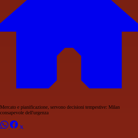
Mercato e pianificazione, servono decisioni tempestive: Milan
consapevole dell'urgenza