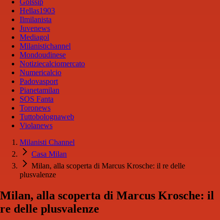
Golssip
Hellas1903
Ilmilanista
Juvenews
Mediagol
Milanistichannel
Mondoudinese
Notiziecalciomercato
Numericalcio
Padovasport
Pianetamilan
SOS Fanta
Toronews
Tuttobolognaweb
Violanews
Milanisti Channel
Casa Milan
Milan, alla scoperta di Marcus Krosche: il re delle
plusvalenze
Milan, alla scoperta di Marcus Krosche: il
re delle plusvalenze