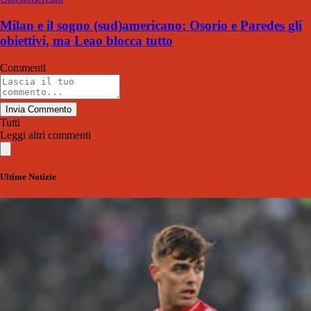
Milan e il sogno (sud)americano: Osorio e Paredes gli
obiettivi, ma Leao blocca tutto
Commenti
Invia Commento
Tutti
Leggi altri commenti
Ultime Notizie