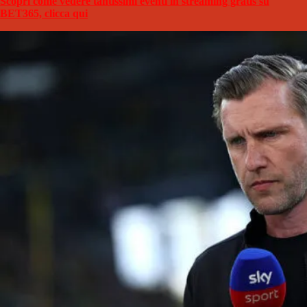
Scopri come vedere tantissimi eventi in streaming gratis su
BET365, clicca qui