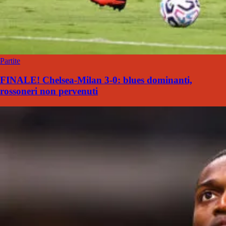
Partite
FINALE! Chelsea-Milan 3-0: blues dominanti,
rossoneri non pervenuti