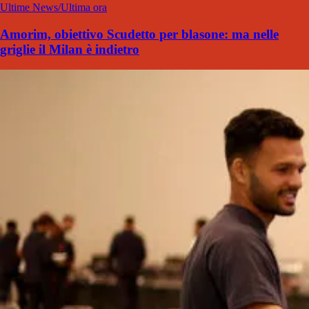
Ultime News/Ultima ora
Amorim, obiettivo Scudetto per blasone: ma nelle
griglie il Milan è indietro