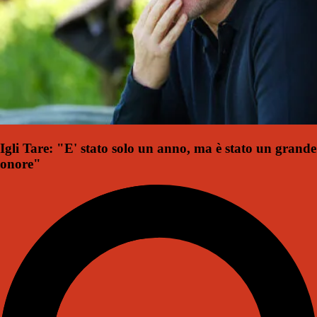
Igli Tare: "E' stato solo un anno, ma è stato un grande
onore"