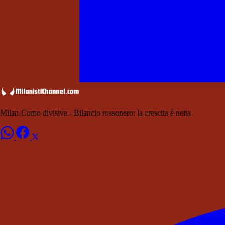
Milan-Como divisiva - Bilancio rossonero: la crescita è netta