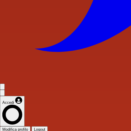
Accedi
Modifica profilo
Logout