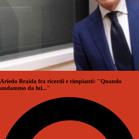
Ariedo Braida fra ricordi e rimpianti: "Quando
andammo da lui..."