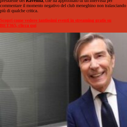
presidente del
Ravenna
, che ha approfittato di un'intervista per
commentare il momento negativo del club meneghino non tralasciando
più di qualche critica.
Scopri come vedere tantissimi eventi in streaming gratis su
BET365, clicca qui