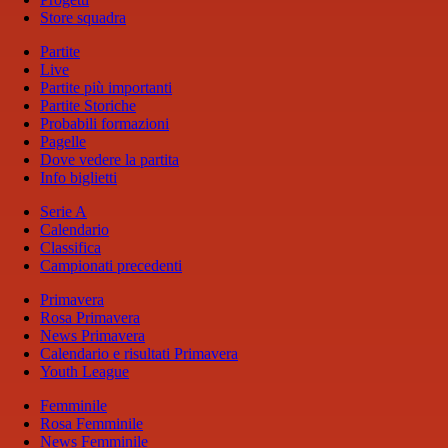
Store squadra
Partite
Live
Partite più importanti
Partite Storiche
Probabili formazioni
Pagelle
Dove vedere la partita
Info biglietti
Serie A
Calendario
Classifica
Campionati precedenti
Primavera
Rosa Primavera
News Primavera
Calendario e risultati Primavera
Youth League
Femminile
Rosa Femminile
News Femminile