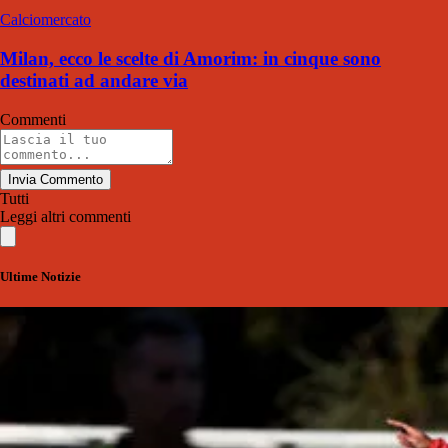
Calciomercato
Milan, ecco le scelte di Amorim: in cinque sono
destinati ad andare via
Commenti
Invia Commento
Tutti
Leggi altri commenti
Ultime Notizie