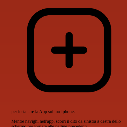
per installare la App sul tuo Iphone.
Mentre navighi nell'app, scorri il dito da sinistra a destra dello
schermo per tornare alle pagine precedenti