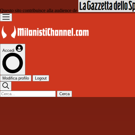
Questo sito contribuisce alla audience de
Accedi
Modifica profilo
Logout
Cerca