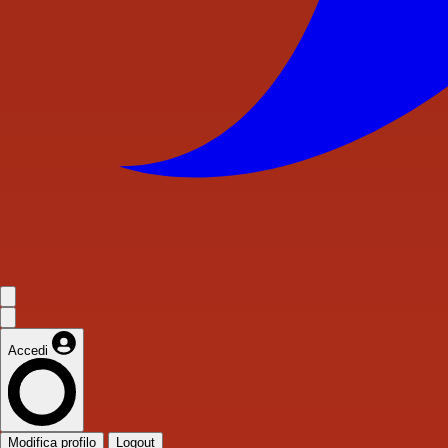
Accedi
Modifica profilo
Logout