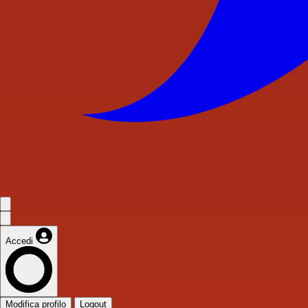
Accedi
Modifica profilo
Logout