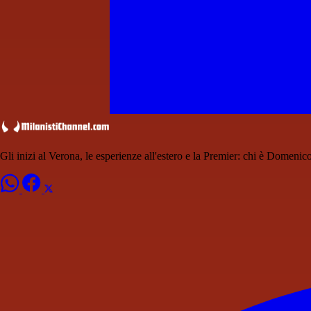
Gli inizi al Verona, le esperienze all'estero e la Premier: chi è Domenico