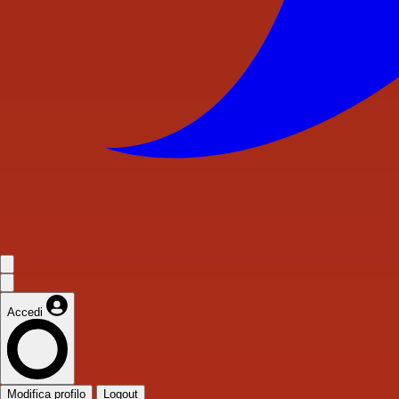
Accedi
Modifica profilo
Logout