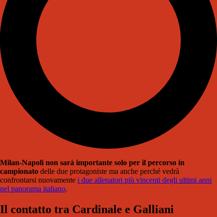
Milan-Napoli non sarà importante solo per il percorso in
campionato
delle due protagoniste ma anche perché vedrà
confrontarsi nuovamente
i due allenatori più vincenti degli ultimi anni
nel panorama italiano
.
Il contatto tra Cardinale e Galliani