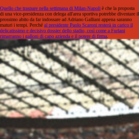
Quello che traspare nella settimana di Milan-Napoli
è che la proposta
di una vice-presidenza con delega all'area sportiva potrebbe diventare il
prossimo abito da far indossare ad Adriano Galliani appena saranno
maturi i tempi. Perché
al presidente Paolo Scaroni resterà in carico il
delicatissimo e decisivo dossier dello stadio, così come a Furlani
rimarranno i galloni di capo azienda e il potere di firma
.