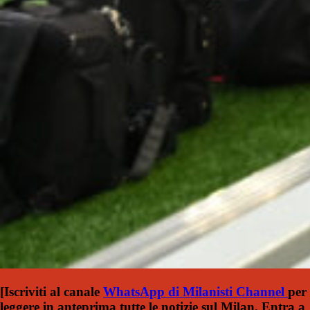
[Iscriviti al canale
WhatsApp di Milanisti Channel
per
leggere in anteprima tutte le notizie sul Milan. Entra a