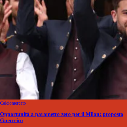
Calciomercato
Opportunità a parametro zero per il Milan: proposto
Guerreiro