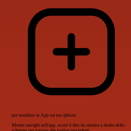
per installare la App sul tuo Iphone.
Mentre navighi nell'app, scorri il dito da sinistra a destra dello
schermo per tornare alle pagine precedenti