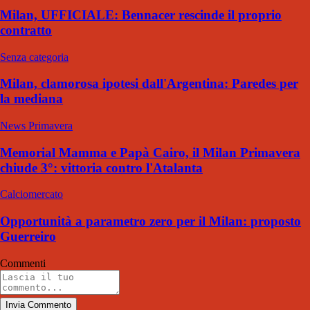
Milan, UFFICIALE: Bennacer rescinde il proprio
contratto
Senza categoria
Milan, clamorosa ipotesi dall'Argentina: Paredes per
la mediana
News Primavera
Memorial Mamma e Papà Cairo, il Milan Primavera
chiude 3°: vittoria contro l'Atalanta
Calciomercato
Opportunità a parametro zero per il Milan: proposto
Guerreiro
Commenti
Invia Commento