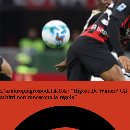
L'arbitropiùgrossodiTikTok: "Rigore De Winter? Gli
arbitri non conoscono la regola"