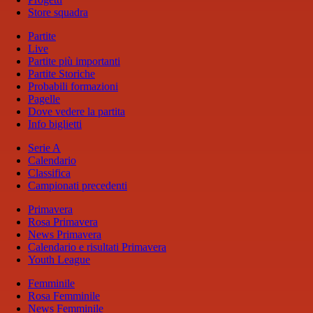
Store squadra
Partite
Live
Partite più importanti
Partite Storiche
Probabili formazioni
Pagelle
Dove vedere la partita
Info biglietti
Serie A
Calendario
Classifica
Campionati precedenti
Primavera
Rosa Primavera
News Primavera
Calendario e risultati Primavera
Youth League
Femminile
Rosa Femminile
News Femminile