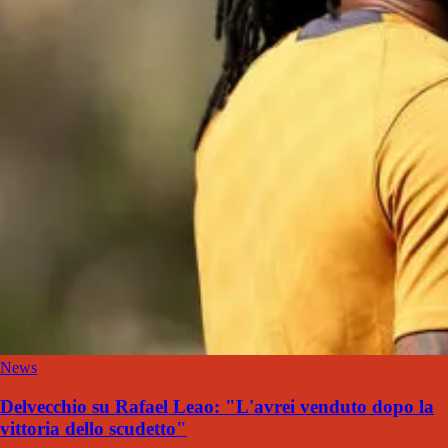
News
Delvecchio su Rafael Leao: "L'avrei venduto dopo la
vittoria dello scudetto"