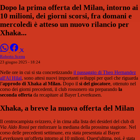
Dopo la prima offerta del Milan, intorno ai
10 milioni, dei giorni scorsi, fra domani e
mercoledì è atteso un nuovo rilancio per
Xhaka...
Roberto Scerra
23 giugno 2025 - 18:24
Nelle ore in cui si sta concretizzando
il passaggio di Theo Hernandez
all'Al Hilal
, sono attesi nuovi importanti sviluppi per quel che riguarda
l
'approdo di Xhaka al Milan.
Dopo il
sì del giocatore
, ottenuto nel
corso dei giorni precedenti, il club rossonero sta preparando
la
seconda offerta
da recapitare al Bayer Leverkusen.
Xhaka, a breve la nuova offerta del Milan
Il centrocampista svizzero, è in cima alla lista dei desideri del club di
Via Aldo Rossi
per rinforzare la mediana della prossima stagione. Nel
corso delle precedenti settimane, era stata presentata al Bayer
Leverkusen un'offerta intorno ai 10 milioni. Quest'ultima, poi, è stata