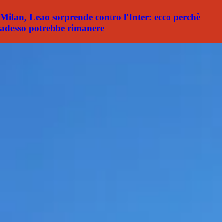
Milan, Leao sorprende contro l'Inter: ecco perchè
adesso potrebbe rimanere