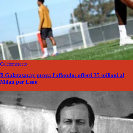
Calciomercato
Il Galatasaray prova l'affondo: offerti 35 milioni al
Milan per Leao