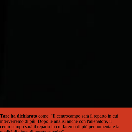
Tare ha dichiarato
come: "Il centrocampo sarà il reparto in cui
interverremo di più. Dopo le analisi anche con l'allenatore, il
centrocampo sarà il reparto in cui faremo di più per aumentare la
qualità di gioco di questa squadra"