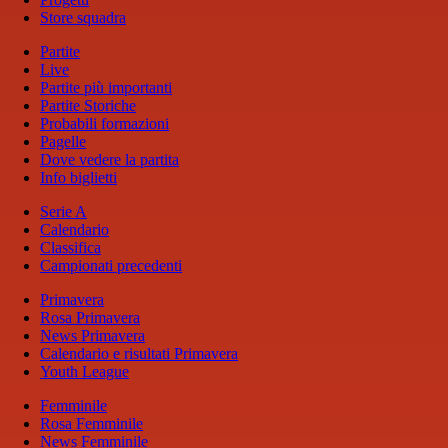
Store squadra
Partite
Live
Partite più importanti
Partite Storiche
Probabili formazioni
Pagelle
Dove vedere la partita
Info biglietti
Serie A
Calendario
Classifica
Campionati precedenti
Primavera
Rosa Primavera
News Primavera
Calendario e risultati Primavera
Youth League
Femminile
Rosa Femminile
News Femminile