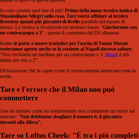
In cosa consiste quel fare di più?
Prima della mano tecnico-tattica di
Massimiliano Allegri sulla rosa, Tare vorrà affidare al tecnico
livornese quanti più giocatori di livello
possibile nel reparto di
mezzo. La ricerca si focalizzerà sul mediano basso. "
Giocheremo con
un centrocampo a 3
" - questo il commento del DS albanese.
Inoltre
le porte a nuove trattative per l'uscita di Yunus Musah
resteranno aperte anche se la cessione al Napoli dovesse saltare
.
"Noi cerchiamo un mediano per un centrocampo a 3.
Musah
è più
adatto per uno a 2".
Dichiarazione che fa capire come il centrocampista americano resta in
uscita.
Tare e l'errore che il Milan non può
commettere
Tare ha insistito come sia fondamentale non commettere un errore sul
mercato: "
Non dobbiamo sbagliare il numero 6, il giocatore
davanti alla difesa".
Tare su Loftus Cheek: "È tra i più completi