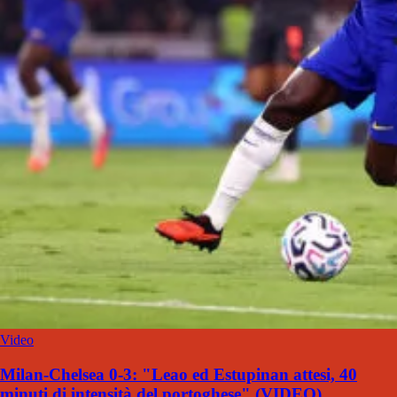
Video
Milan-Chelsea 0-3: "Leao ed Estupinan attesi, 40
minuti di intensità del portoghese" (VIDEO)