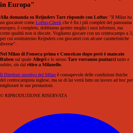
in Europa"
Alla domanda su Reijnders Tare risponde con Loftus
: "Il Milan ha
un giocatore come
Loftus-Cheek
che è fra i più completi del panorama
europeo, è completo, dobbiamo gestire meglio i suoi infortuni, ma
come qualità non si discute. Vogliamo giocare con un centrocampo a 3,
per cui sostituiremo Reijnders con giocatori con alcune caratteristiche
diverse".
Nel Milan di Fonseca prima e Conceicao dopo però è mancato
Ruben
sul quale
Allegri
e lo stesso
Tare
vorranno puntarci
tanto e
subito, sin dal
ritiro a Milanello
.
Il Direttore sportivo del Milan
è consapevole delle condizioni fisiche
del centrocampista inglese, ma su di lui verrà fatto un lavoro ad hoc per
migliorare le sue prestazioni.
© RIPRODUZIONE RISERVATA