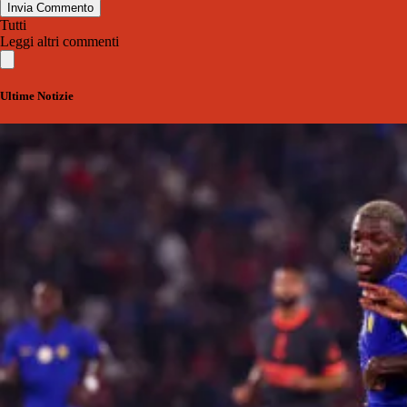
Invia Commento
Tutti
Leggi altri commenti
Ultime Notizie