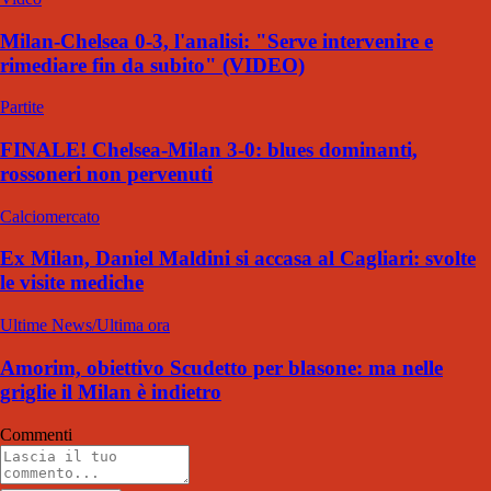
Milan-Chelsea 0-3, l'analisi: "Serve intervenire e
rimediare fin da subito" (VIDEO)
Partite
FINALE! Chelsea-Milan 3-0: blues dominanti,
rossoneri non pervenuti
Calciomercato
Ex Milan, Daniel Maldini si accasa al Cagliari: svolte
le visite mediche
Ultime News/Ultima ora
Amorim, obiettivo Scudetto per blasone: ma nelle
griglie il Milan è indietro
Commenti