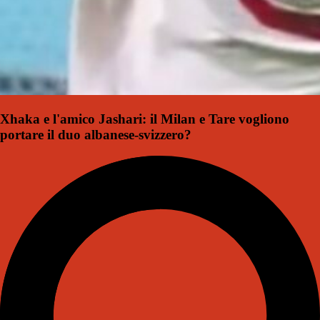
Xhaka e l'amico Jashari: il Milan e Tare vogliono
portare il duo albanese-svizzero?