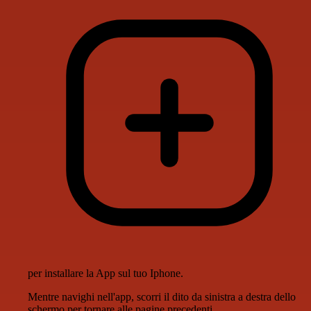
per installare la App sul tuo Iphone.
Mentre navighi nell'app, scorri il dito da sinistra a destra dello
schermo per tornare alle pagine precedenti