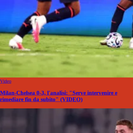
Video
Milan-Chelsea 0-3, l'analisi: "Serve intervenire e
rimediare fin da subito" (VIDEO)