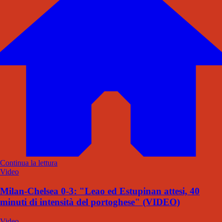
Continua la lettura
Video
Milan-Chelsea 0-3: "Leao ed Estupinan attesi, 40
minuti di intensità del portoghese" (VIDEO)
Video