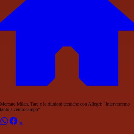
Mercato Milan, Tare e le riunioni tecniche con Allegri: "Interverremo
tanto a centrocampo"