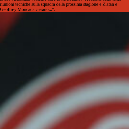
riunioni tecniche sulla squadra della prossima stagione e Zlatan e
Geoffrey Moncada c'erano...".