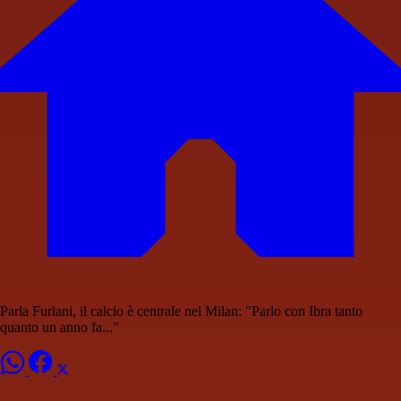
Parla Furlani, il calcio è centrale nel Milan: "Parlo con Ibra tanto
quanto un anno fa..."