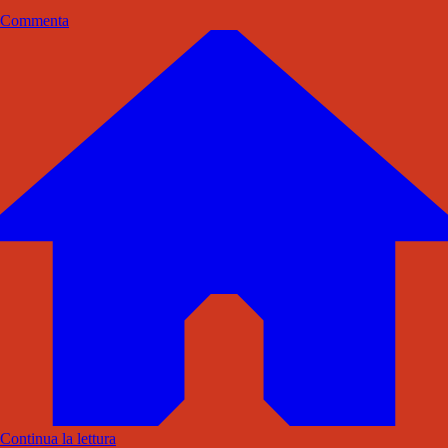
Commenta
Continua la lettura