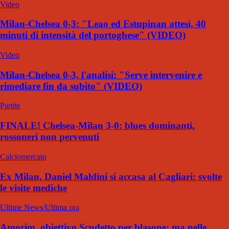
Video
Milan-Chelsea 0-3: "Leao ed Estupinan attesi, 40
minuti di intensità del portoghese" (VIDEO)
Video
Milan-Chelsea 0-3, l'analisi: "Serve intervenire e
rimediare fin da subito" (VIDEO)
Partite
FINALE! Chelsea-Milan 3-0: blues dominanti,
rossoneri non pervenuti
Calciomercato
Ex Milan, Daniel Maldini si accasa al Cagliari: svolte
le visite mediche
Ultime News/Ultima ora
Amorim, obiettivo Scudetto per blasone: ma nelle