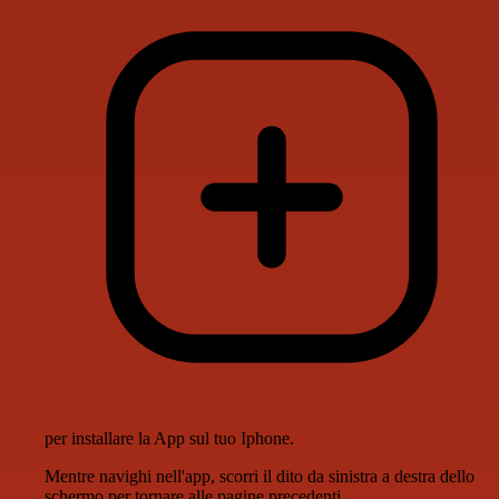
per installare la App sul tuo Iphone.
Mentre navighi nell'app, scorri il dito da sinistra a destra dello
schermo per tornare alle pagine precedenti