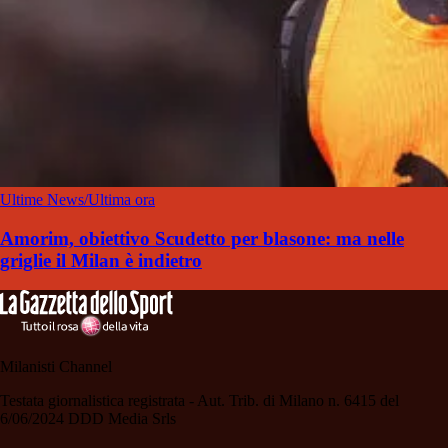
Ultime News/Ultima ora
Amorim, obiettivo Scudetto per blasone: ma nelle
griglie il Milan è indietro
Milanisti Channel
Testata giornalistica registrata - Aut. Trib. di Milano n. 6415 del
6/06/2024 DDD Media Srls