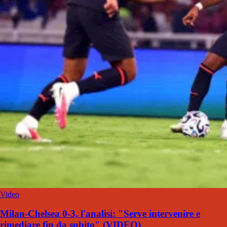
Video
Milan-Chelsea 0-3, l'analisi: "Serve intervenire e
rimediare fin da subito" (VIDEO)