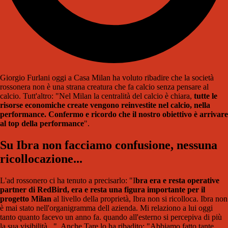
Giorgio Furlani oggi a Casa Milan ha voluto ribadire che la società
rossonera non è una strana creatura che fa calcio senza pensare al
calcio. Tutt'altro: "Nel Milan la centralità del calcio è chiara,
tutte le
risorse economiche create vengono reinvestite nel calcio, nella
performance. Confermo e ricordo che il nostro obiettivo è arrivare
al top della performance
".
Su Ibra non facciamo confusione, nessuna
ricollocazione...
L'ad rossonero ci ha tenuto a precisarlo: "I
bra era e resta operative
partner di RedBird, era e resta una figura importante per il
progetto Milan
al livello della proprietà, Ibra non si ricolloca. Ibra non
è mai stato nell'organigramma dell azienda. Mi relaziono a lui oggi
tanto quanto facevo un anno fa. quando all'esterno si percepiva di più
la sua visibilità...". Anche Tare lo ha ribadito: "Abbiamo fatto tante