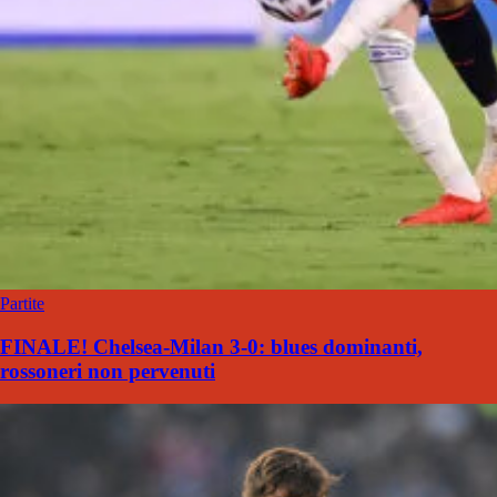
Partite
FINALE! Chelsea-Milan 3-0: blues dominanti,
rossoneri non pervenuti