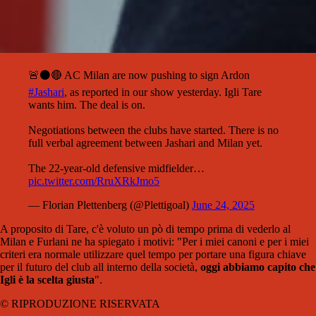
🚨⚫️🔴 AC Milan are now pushing to sign Ardon
#Jashari
, as reported in our show yesterday. Igli Tare
wants him. The deal is on.
Negotiations between the clubs have started. There is no
full verbal agreement between Jashari and Milan yet.
The 22-year-old defensive midfielder…
pic.twitter.com/RruXRkJmo5
— Florian Plettenberg (@Plettigoal)
June 24, 2025
A proposito di Tare, c'è voluto un pò di tempo prima di vederlo al
Milan e Furlani ne ha spiegato i motivi: "Per i miei canoni e per i miei
criteri era normale utilizzare quel tempo per portare una figura chiave
per il futuro del club all interno della società,
oggi abbiamo capito che
Igli è la scelta giusta
".
© RIPRODUZIONE RISERVATA