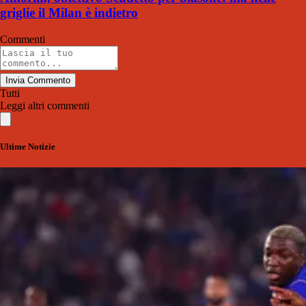
griglie il Milan è indietro
Commenti
Invia Commento
Tutti
Leggi altri commenti
Ultime Notizie