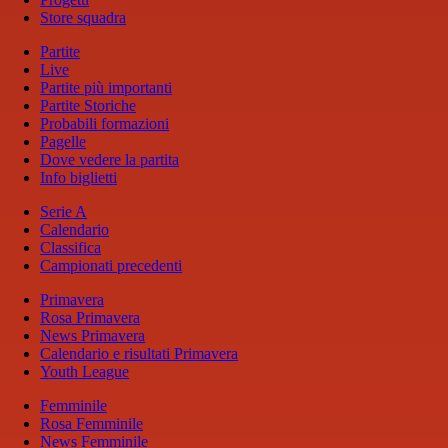
Store squadra
Partite
Live
Partite più importanti
Partite Storiche
Probabili formazioni
Pagelle
Dove vedere la partita
Info biglietti
Serie A
Calendario
Classifica
Campionati precedenti
Primavera
Rosa Primavera
News Primavera
Calendario e risultati Primavera
Youth League
Femminile
Rosa Femminile
News Femminile