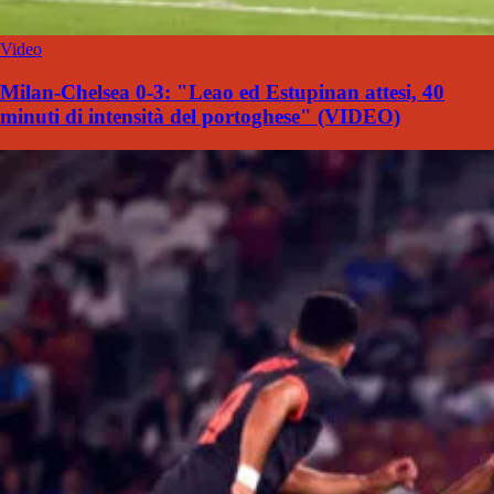
Video
Milan-Chelsea 0-3: "Leao ed Estupinan attesi, 40
minuti di intensità del portoghese" (VIDEO)