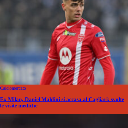
Calciomercato
Ex Milan, Daniel Maldini si accasa al Cagliari: svolte
le visite mediche