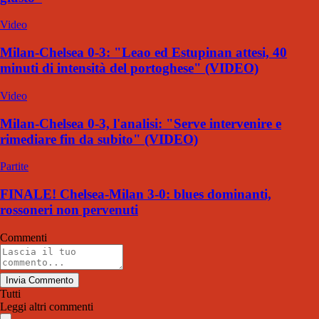
Video
Milan-Chelsea 0-3: "Leao ed Estupinan attesi, 40
minuti di intensità del portoghese" (VIDEO)
Video
Milan-Chelsea 0-3, l'analisi: "Serve intervenire e
rimediare fin da subito" (VIDEO)
Partite
FINALE! Chelsea-Milan 3-0: blues dominanti,
rossoneri non pervenuti
Commenti
Invia Commento
Tutti
Leggi altri commenti