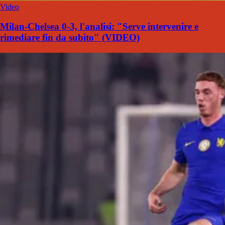
Video
Milan-Chelsea 0-3, l'analisi: "Serve intervenire e
rimediare fin da subito" (VIDEO)