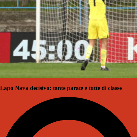
Lapo Nava decisivo: tante parate e tutte di classe