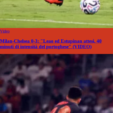
Video
Milan-Chelsea 0-3: "Leao ed Estupinan attesi, 40
minuti di intensità del portoghese" (VIDEO)