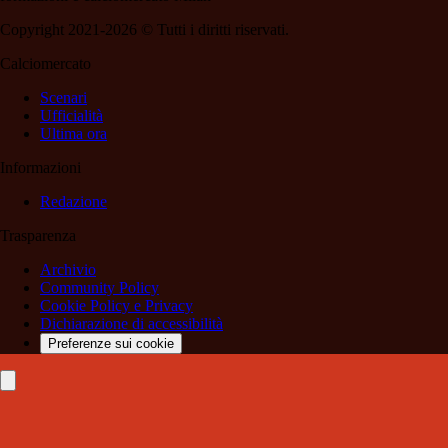
Copyright 2021-2026 © Tutti i diritti riservati.
Calciomercato
Scenari
Ufficialità
Ultima ora
Informazioni
Redazione
Trasparenza
Archivio
Community Policy
Cookie Policy e Privacy
Dichiarazione di accessibilità
Preferenze sui cookie