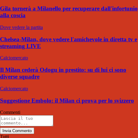
Gila tornerà a Milanello per recuperare dall'infortunio
alla coscia
Dove vedere la partita
Chelsea-Milan, dove vedere l'amichevole in diretta tv e
streaming LIVE
Calciomercato
Il Milan cederà Odogu in prestito: su di lui ci sono
diverse squadre
Calciomercato
Suggestione Embolo: il Milan ci prova per lo svizzero
Commenti
Invia Commento
Tutti