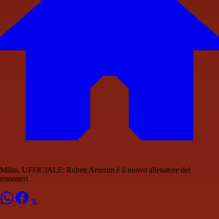
Milan, UFFICIALE: Ruben Amorim è il nuovo allenatore dei
rossoneri