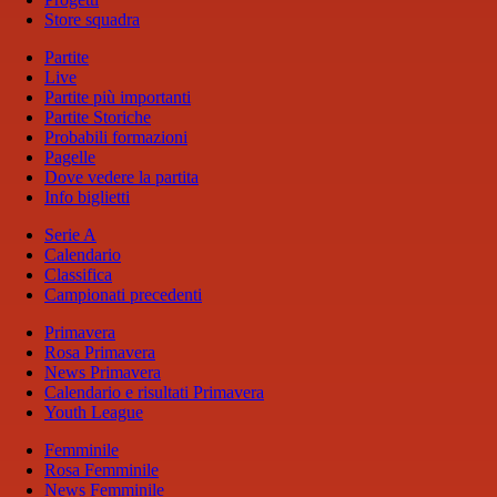
Store squadra
Partite
Live
Partite più importanti
Partite Storiche
Probabili formazioni
Pagelle
Dove vedere la partita
Info biglietti
Serie A
Calendario
Classifica
Campionati precedenti
Primavera
Rosa Primavera
News Primavera
Calendario e risultati Primavera
Youth League
Femminile
Rosa Femminile
News Femminile