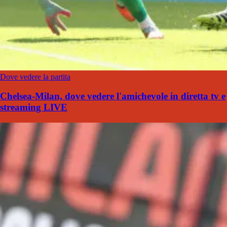
Dove vedere la partita
Chelsea-Milan, dove vedere l'amichevole in diretta tv e
streaming LIVE