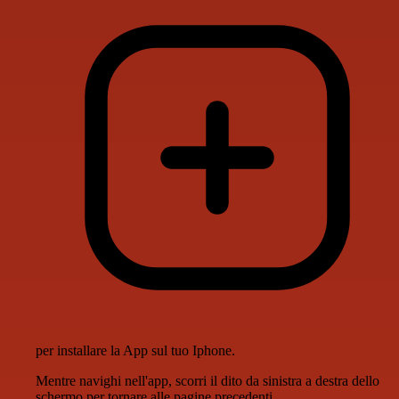
per installare la App sul tuo Iphone.
Mentre navighi nell'app, scorri il dito da sinistra a destra dello
schermo per tornare alle pagine precedenti