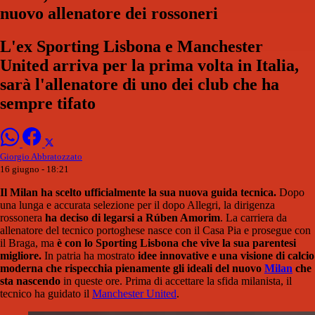
nuovo allenatore dei rossoneri
L'ex Sporting Lisbona e Manchester
United arriva per la prima volta in Italia,
sarà l'allenatore di uno dei club che ha
sempre tifato
Giorgio Abbratozzato
16 giugno - 18:21
Il Milan ha scelto ufficialmente la sua nuova guida tecnica.
Dopo
una lunga e accurata selezione per il dopo Allegri, la dirigenza
rossonera
ha deciso di legarsi a Rúben Amorim
. La carriera da
allenatore del tecnico portoghese nasce con il Casa Pia e prosegue con
il Braga, ma
è con lo Sporting Lisbona che vive la sua parentesi
migliore.
In patria ha mostrato
idee innovative e una visione di calcio
moderna che rispecchia pienamente gli ideali del nuovo
Milan
che
sta nascendo
in queste ore. Prima di accettare la sfida milanista, il
tecnico ha guidato il
Manchester United
.