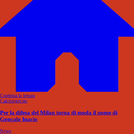
Continua la lettura
Calciomercato
Per la difesa del Milan torna di moda il nome di
Gonçalo Inacio
News