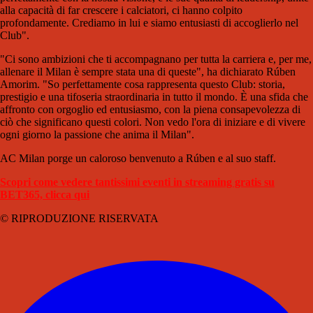
alla capacità di far crescere i calciatori, ci hanno colpito
profondamente. Crediamo in lui e siamo entusiasti di accoglierlo nel
Club".
"Ci sono ambizioni che ti accompagnano per tutta la carriera e, per me,
allenare il Milan è sempre stata una di queste", ha dichiarato Rúben
Amorim. "So perfettamente cosa rappresenta questo Club: storia,
prestigio e una tifoseria straordinaria in tutto il mondo. È una sfida che
affronto con orgoglio ed entusiasmo, con la piena consapevolezza di
ciò che significano questi colori. Non vedo l'ora di iniziare e di vivere
ogni giorno la passione che anima il Milan".
AC Milan porge un caloroso benvenuto a Rúben e al suo staff.
Scopri come vedere tantissimi eventi in streaming gratis su
BET365, clicca qui
© RIPRODUZIONE RISERVATA