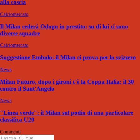
alla coscia
Calciomercato
Il Milan cederà Odogu in prestito: su di lui ci sono
diverse squadre
Calciomercato
Suggestione Embolo: il Milan ci prova per lo svizzero
News
Milan Futuro, dopo i gironi c'è la Coppa Italia: il 30
contro il Sant'Angelo
News
"Linea verde": il Milan sul podio di una particolare
classifica U20
Commenti