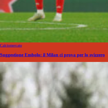
Calciomercato
Suggestione Embolo: il Milan ci prova per lo svizzero