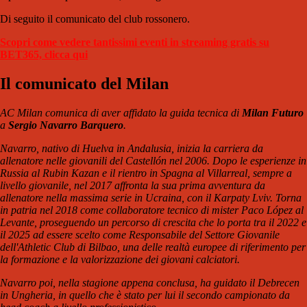
Di seguito il comunicato del club rossonero.
Scopri come vedere tantissimi eventi in streaming gratis su
BET365, clicca qui
Il comunicato del Milan
AC Milan comunica di aver affidato la guida tecnica di
Milan Futuro
a
Sergio Navarro Barquero
.
Navarro, nativo di Huelva in Andalusia, inizia la carriera da
allenatore nelle giovanili del Castellón nel 2006. Dopo le esperienze in
Russia al Rubin Kazan e il rientro in Spagna al Villarreal, sempre a
livello giovanile, nel 2017 affronta la sua prima avventura da
allenatore nella massima serie in Ucraina, con il Karpaty Lviv. Torna
in patria nel 2018 come collaboratore tecnico di mister Paco López al
Levante, proseguendo un percorso di crescita che lo porta tra il 2022 e
il 2025 ad essere scelto come Responsabile del Settore Giovanile
dell'Athletic Club di Bilbao, una delle realtà europee di riferimento per
la formazione e la valorizzazione dei giovani calciatori.
Navarro poi, nella stagione appena conclusa, ha guidato il Debrecen
in Ungheria, in quello che è stato per lui il secondo campionato da