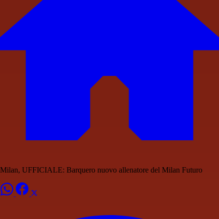
Milan, UFFICIALE: Barquero nuovo allenatore del Milan Futuro