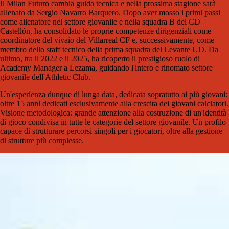
Il Milan Futuro cambia guida tecnica e nella prossima stagione sarà
allenato da Sergio Navarro Barquero. Dopo aver mosso i primi passi
come allenatore nel settore giovanile e nella squadra B del CD
Castellón, ha consolidato le proprie competenze dirigenziali come
coordinatore del vivaio del Villarreal CF e, successivamente, come
membro dello staff tecnico della prima squadra del Levante UD. Da
ultimo, tra il 2022 e il 2025, ha ricoperto il prestigioso ruolo di
Academy Manager a Lezama, guidando l'intero e rinomato settore
giovanile dell'Athletic Club.
Un'esperienza dunque di lunga data, dedicata sopratutto ai più giovani:
oltre 15 anni dedicati esclusivamente alla crescita dei giovani calciatori.
Visione metodologica: grande attenzione alla costruzione di un'identità
di gioco condivisa in tutte le categorie del settore giovanile. Un profilo
capace di strutturare percorsi singoli per i giocatori, oltre alla gestione
di strutture più complesse.