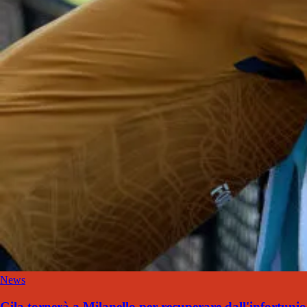
News
Gila tornerà a Milanello per recuperare dall'infortunio