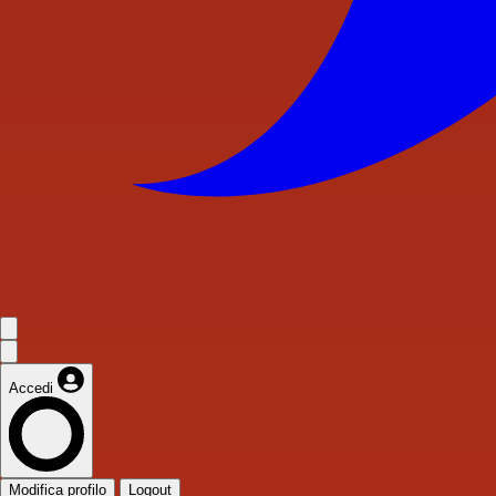
Accedi
Modifica profilo
Logout