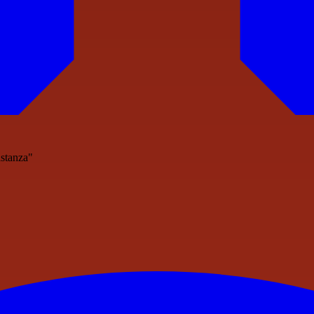
astanza"