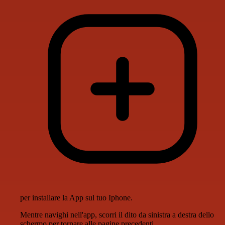
per installare la App sul tuo Iphone.
Mentre navighi nell'app, scorri il dito da sinistra a destra dello
schermo per tornare alle pagine precedenti