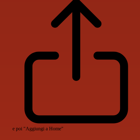
e poi "Aggiungi a Home"