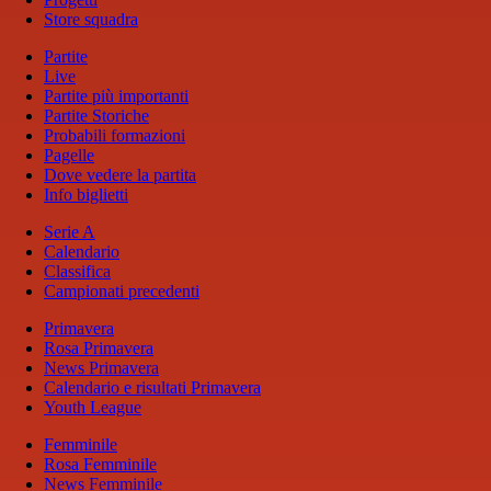
Store squadra
Partite
Live
Partite più importanti
Partite Storiche
Probabili formazioni
Pagelle
Dove vedere la partita
Info biglietti
Serie A
Calendario
Classifica
Campionati precedenti
Primavera
Rosa Primavera
News Primavera
Calendario e risultati Primavera
Youth League
Femminile
Rosa Femminile
News Femminile