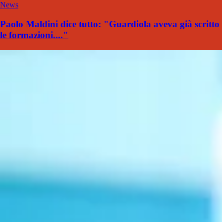
News
Paolo Maldini dice tutto: "Guardiola aveva già scritto
le formazioni...."