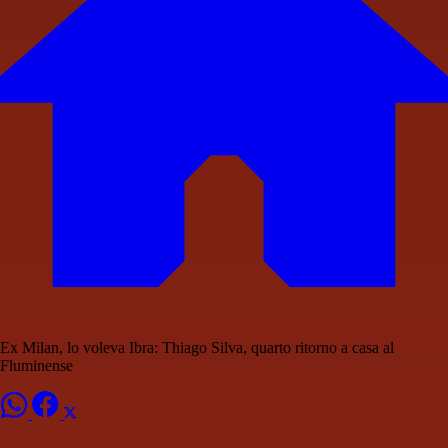
Ex Milan, lo voleva Ibra: Thiago Silva, quarto ritorno a casa al
Fluminense