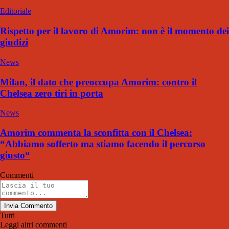
Editoriale
Rispetto per il lavoro di Amorim: non è il momento dei
giudizi
News
Milan, il dato che preoccupa Amorim: contro il
Chelsea zero tiri in porta
News
Amorim commenta la sconfitta con il Chelsea:
“Abbiamo sofferto ma stiamo facendo il percorso
giusto“
Commenti
Invia Commento
Tutti
Leggi altri commenti