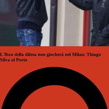
L'Ibra della difesa non giocherà nel Milan: Thiago
Silva al Porto