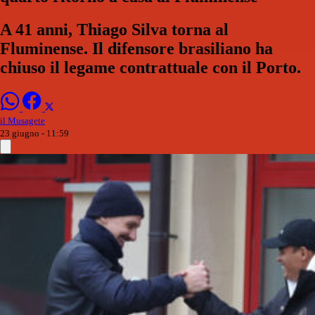
A 41 anni, Thiago Silva torna al
Fluminense. Il difensore brasiliano ha
chiuso il legame contrattuale con il Porto.
il Musagete
23 giugno - 11:59