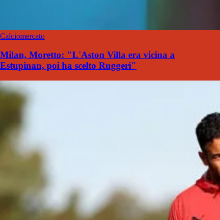
Calciomercato
Milan, Moretto: "L'Aston Villa era vicina a
Estupinan, poi ha scelto Ruggeri"