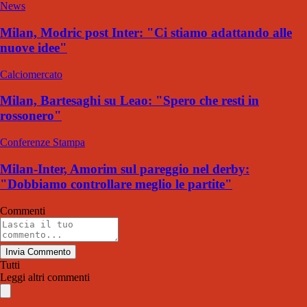
News
Milan, Modric post Inter: "Ci stiamo adattando alle
nuove idee"
Calciomercato
Milan, Bartesaghi su Leao: "Spero che resti in
rossonero"
Conferenze Stampa
Milan-Inter, Amorim sul pareggio nel derby:
"Dobbiamo controllare meglio le partite"
Commenti
Invia Commento
Tutti
Leggi altri commenti