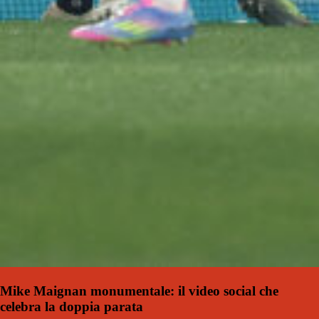
Mike Maignan monumentale: il video social che
celebra la doppia parata