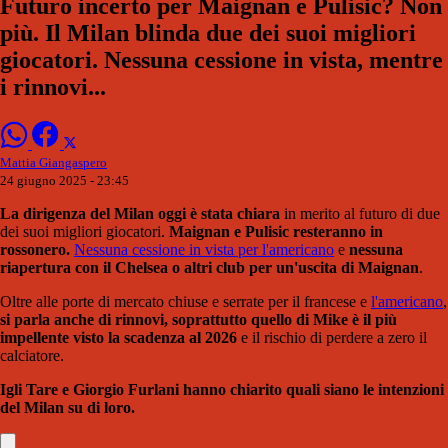
Futuro incerto per Maignan e Pulisic? Non
più. Il Milan blinda due dei suoi migliori
giocatori. Nessuna cessione in vista, mentre
i rinnovi...
Mattia Giangaspero
24 giugno 2025 - 23:45
La dirigenza del Milan oggi è stata chiara
in merito al futuro di due
dei suoi migliori giocatori.
Maignan e Pulisic resteranno in
rossonero.
Nessuna cessione in vista per l'americano
e
nessuna
riapertura con il Chelsea o altri club per un'uscita di Maignan
.
Oltre alle porte di mercato chiuse e serrate per il francese e
l'americano
,
si parla anche di rinnovi, soprattutto quello di Mike è il più
impellente visto la scadenza al 2026
e il rischio di perdere a zero il
calciatore.
Igli Tare e Giorgio Furlani hanno chiarito quali siano le intenzioni
del Milan su di loro.