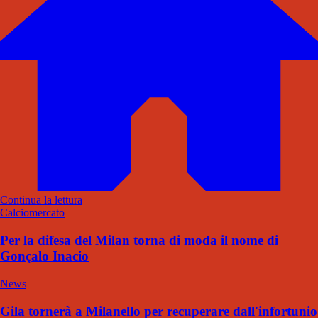
Continua la lettura
Calciomercato
Per la difesa del Milan torna di moda il nome di
Gonçalo Inacio
News
Gila tornerà a Milanello per recuperare dall'infortunio