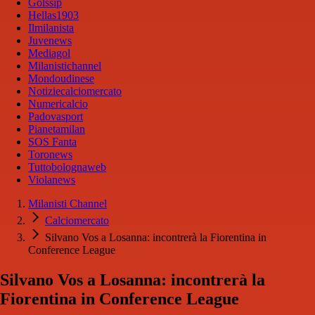
Golssip
Hellas1903
Ilmilanista
Juvenews
Mediagol
Milanistichannel
Mondoudinese
Notiziecalciomercato
Numericalcio
Padovasport
Pianetamilan
SOS Fanta
Toronews
Tuttobolognaweb
Violanews
Milanisti Channel
Calciomercato
Silvano Vos a Losanna: incontrerà la Fiorentina in
Conference League
Silvano Vos a Losanna: incontrerà la
Fiorentina in Conference League