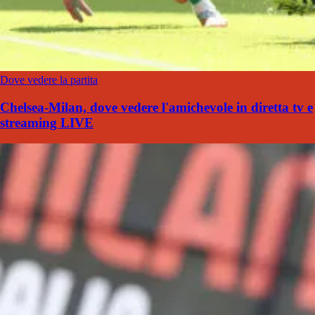
Dove vedere la partita
Chelsea-Milan, dove vedere l'amichevole in diretta tv e
streaming LIVE