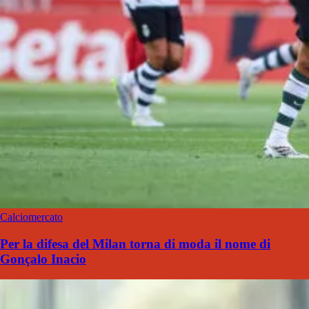
Calciomercato
Per la difesa del Milan torna di moda il nome di
Gonçalo Inacio