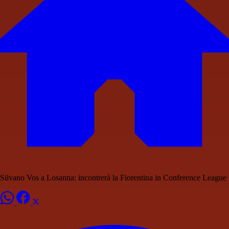
Silvano Vos a Losanna: incontrerà la Fiorentina in Conference League