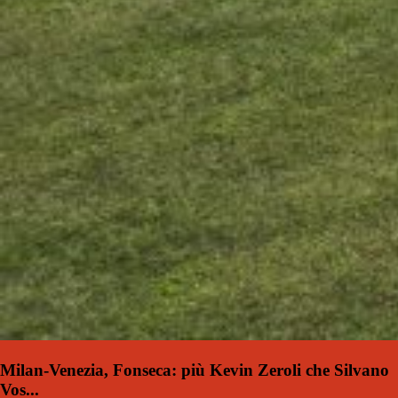
Milan-Venezia, Fonseca: più Kevin Zeroli che Silvano
Vos...