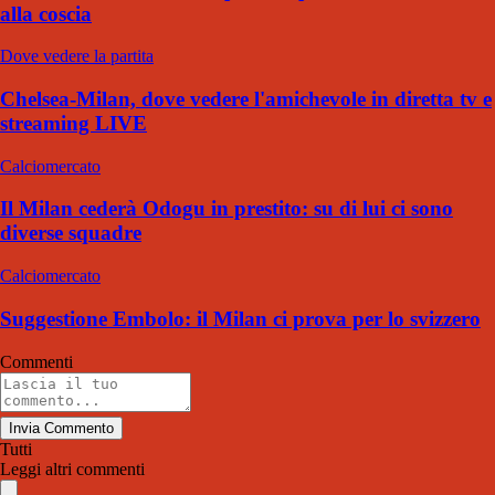
alla coscia
Dove vedere la partita
Chelsea-Milan, dove vedere l'amichevole in diretta tv e
streaming LIVE
Calciomercato
Il Milan cederà Odogu in prestito: su di lui ci sono
diverse squadre
Calciomercato
Suggestione Embolo: il Milan ci prova per lo svizzero
Commenti
Invia Commento
Tutti
Leggi altri commenti