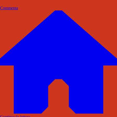
Commenta
Continua la lettura