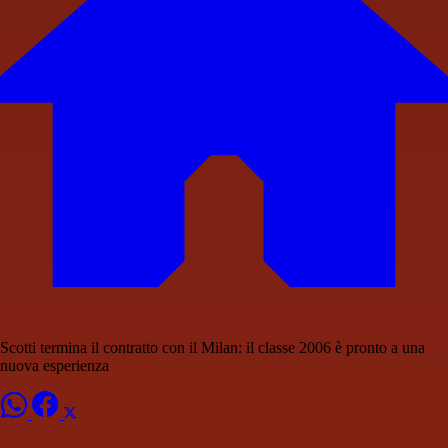
Scotti termina il contratto con il Milan: il classe 2006 è pronto a una
nuova esperienza