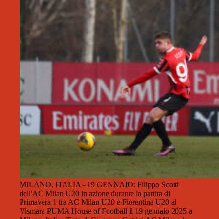
MILANO, ITALIA - 19 GENNAIO: Filippo Scotti
dell'AC Milan U20 in azione durante la partita di
Primavera 1 tra AC Milan U20 e Fiorentina U20 al
Vismara PUMA House of Football il 19 gennaio 2025 a