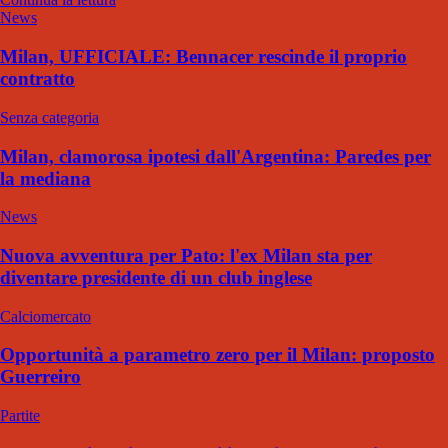
News
Milan, UFFICIALE: Bennacer rescinde il proprio
contratto
Senza categoria
Milan, clamorosa ipotesi dall'Argentina: Paredes per
la mediana
News
Nuova avventura per Pato: l'ex Milan sta per
diventare presidente di un club inglese
Calciomercato
Opportunità a parametro zero per il Milan: proposto
Guerreiro
Partite