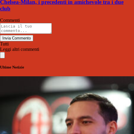
Chelsea-Milan, i precedenti in amichevole tra i due
club
Commenti
Invia Commento
Tutti
Leggi altri commenti
Ultime Notizie