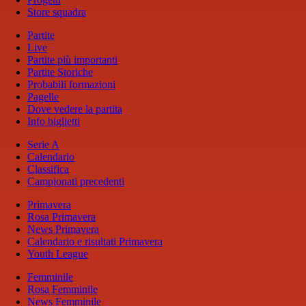
Store squadra
Partite
Live
Partite più importanti
Partite Storiche
Probabili formazioni
Pagelle
Dove vedere la partita
Info biglietti
Serie A
Calendario
Classifica
Campionati precedenti
Primavera
Rosa Primavera
News Primavera
Calendario e risultati Primavera
Youth League
Femminile
Rosa Femminile
News Femminile