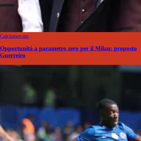
Calciomercato
Opportunità a parametro zero per il Milan: proposto
Guerreiro