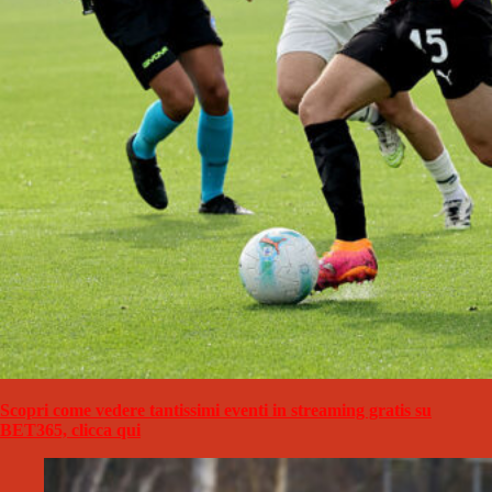
Scopri come vedere tantissimi eventi in streaming gratis su
BET365, clicca qui