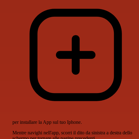
per installare la App sul tuo Iphone.
Mentre navighi nell'app, scorri il dito da sinistra a destra dello
schermo per tornare alle pagine precedenti