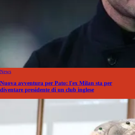
News
Nuova avventura per Pato: l'ex Milan sta per
diventare presidente di un club inglese