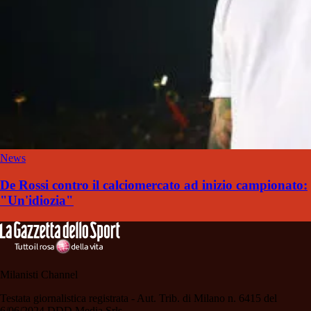
News
De Rossi contro il calciomercato ad inizio campionato:
"Un'idiozia"
Milanisti Channel
Testata giornalistica registrata - Aut. Trib. di Milano n. 6415 del
6/06/2024 DDD Media Srls