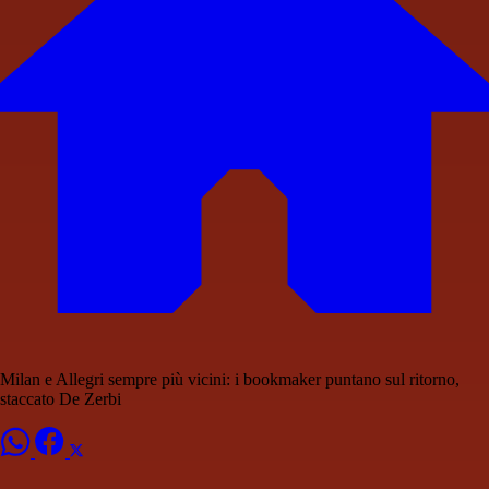
Milan e Allegri sempre più vicini: i bookmaker puntano sul ritorno,
staccato De Zerbi