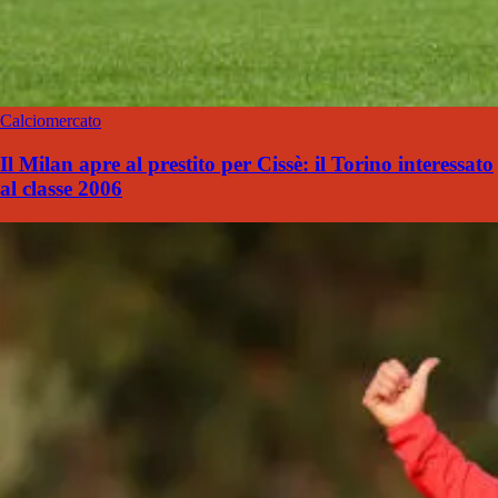
Calciomercato
Il Milan apre al prestito per Cissè: il Torino interessato
al classe 2006