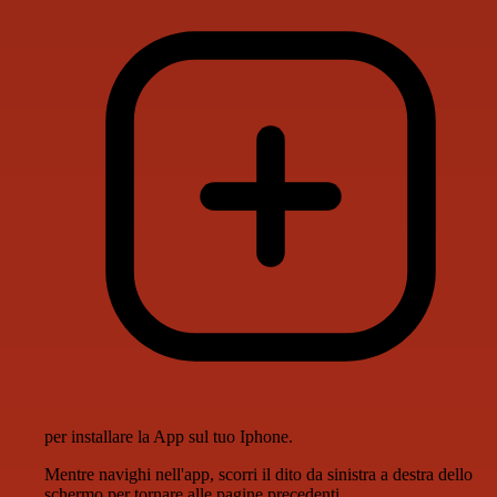
per installare la App sul tuo Iphone.
Mentre navighi nell'app, scorri il dito da sinistra a destra dello
schermo per tornare alle pagine precedenti