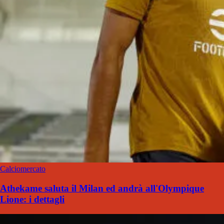
Calciomercato
Athekame saluta il Milan ed andrà all'Olympique
Lione: i dettagli