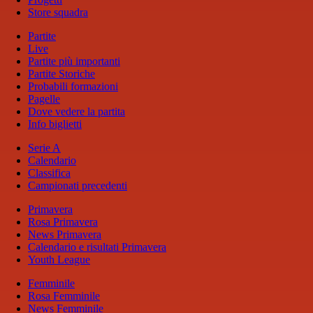
Store squadra
Partite
Live
Partite più importanti
Partite Storiche
Probabili formazioni
Pagelle
Dove vedere la partita
Info biglietti
Serie A
Calendario
Classifica
Campionati precedenti
Primavera
Rosa Primavera
News Primavera
Calendario e risultati Primavera
Youth League
Femminile
Rosa Femminile
News Femminile